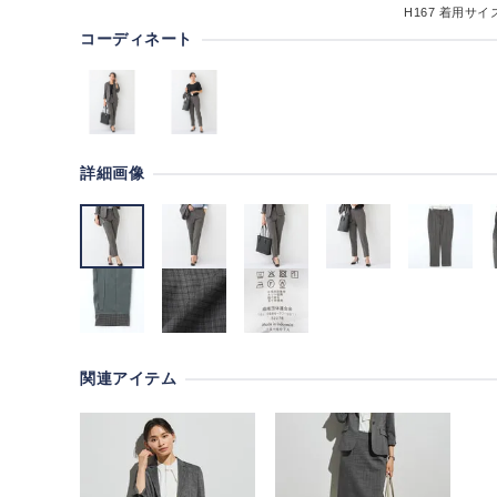
H167
着用サイズ
コーディネート
詳細画像
関連アイテム