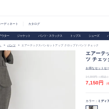
コーディネート
カタログ
アウター
ジャケット
パンツ・スラックス
トップス
シューズ
ト
パンツ
エアーテックスパンセットアップ クロップドパンツ チェック
エアーテ
ツ チェッ
お得なセットセ
14,300円 （税込
7,150円
（税
カラー：
ミディ