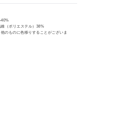
40%
繊維（ポリエステル）38%
り他のものに色移りすることがございま