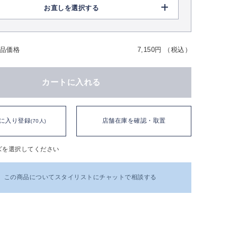
お直しを選択する
品価格
7,150円 （税込）
カートに入れる
に入り登録
店舗在庫を確認・取置
(70人)
ズを選択してください
この商品についてスタイリストにチャットで相談する