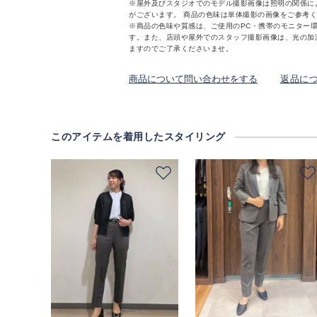
※屋外及びスタジオでのモデル撮影画像は照明の関係に
がございます。 商品の色味は単体撮影の画像をご参考
※商品の色味や質感は、ご使用のPC・携帯のモニター
す。また、店頭や屋外でのスタッフ撮影画像は、光の加
ますのでご了承くださいませ。
商品について問い合わせをする
返品に
このアイテムを着用したスタイリング