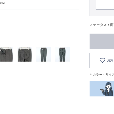
:M
ステータス：商
お気
※カラー・サイ