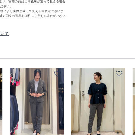
より、実際の商品より色味が違って見える場合
ください。
環境により実際と違って見える場合がございま
減で実際の商品より明るく見える場合がござい
ついて