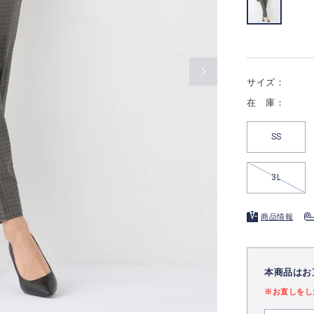
サイズ：
在 庫：
SS
3L
商品情報
本商品はお
※お直しをし