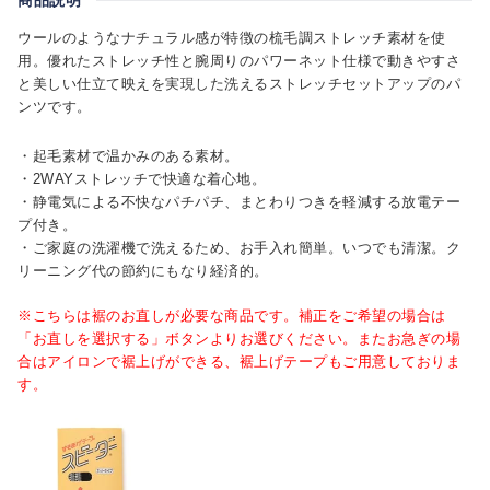
ウールのようなナチュラル感が特徴の梳毛調ストレッチ素材を使
用。優れたストレッチ性と腕周りのパワーネット仕様で動きやすさ
と美しい仕立て映えを実現した洗えるストレッチセットアップのパ
ンツです。
・起毛素材で温かみのある素材。
・2WAYストレッチで快適な着心地。
・静電気による不快なパチパチ、まとわりつきを軽減する放電テー
プ付き。
・ご家庭の洗濯機で洗えるため、お手入れ簡単。いつでも清潔。ク
リーニング代の節約にもなり経済的。
※こちらは裾のお直しが必要な商品です。補正をご希望の場合は
「お直しを選択する」ボタンよりお選びください。またお急ぎの場
合はアイロンで裾上げができる、裾上げテープもご用意しておりま
す。