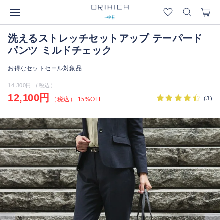
洗えるストレッチセットアップ テーパード
パンツ ミルドチェック
お得なセットセール対象品
14,300円 （税込）
12,100円
(
3
)
（税込） 15%OFF