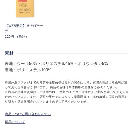
【WEB限定】裾上げテー
プ
220円 （税込）
素材
表地：ウール50%・ポリエステル45%・ポリウレタン5%
裏地：ポリエステル100%
※屋外及びスタジオでのモデル撮影画像は照明の関係により、実際の商品より色味が違
って見える場合がございます。 商品の色味は単体撮影の画像をご参考ください。
※商品の色味や質感は、ご使用のPC・携帯のモニター環境により実際と違って見える場
合がございます。また、店頭や屋外でのスタッフ撮影画像は、光の加減で実際の商品よ
り明るく見える場合がございますのでご了承くださいませ。
商品について問い合わせをする
返品について