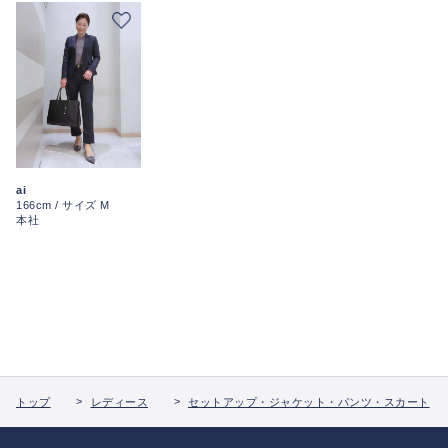
ai
166cm / サイズ M
本社
トップ
レディース
セットアップ・ジャケット・パンツ・スカート