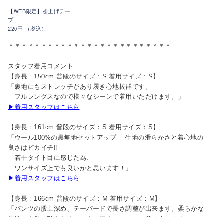
【WEB限定】裾上げテー
プ
220円 （税込）
＊＊＊＊＊＊＊＊＊＊＊＊＊＊＊＊＊＊＊＊＊＊＊＊＊
スタッフ着用コメント
【身長：150cm 普段のサイズ：S 着用サイズ：S】
「裏地にもストレッチがあり履き心地抜群です。
フルレングスなので様々なシーンで着用いただけます。」
▶着用スタッフはこちら
【身長：161cm 普段のサイズ：S 着用サイズ：S】
「ウール100%の黒無地セットアップ 生地の滑らかさと着心地の
良さはピカイチ‼︎
若干タイト目に感じた為、
ワンサイズ上でも良いかと思います！」
▶着用スタッフはこちら
【身長：166cm 普段のサイズ：M 着用サイズ：M】
「パンツの股上深め、テーパードで長さ調整が出来ます。柔らかな