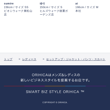
ai
sumire
ゆり
166cm / サイズ M
156cm / サイズ SS
150cm / サイズ S
本社
ピオニウォーク東松山
ヒルズウォーク徳重ガ
店
ーデンズ店
トップ
レディース
セットアップ・ジャケット・パンツ・スカート
COPYRIGHT © ORIHICA.