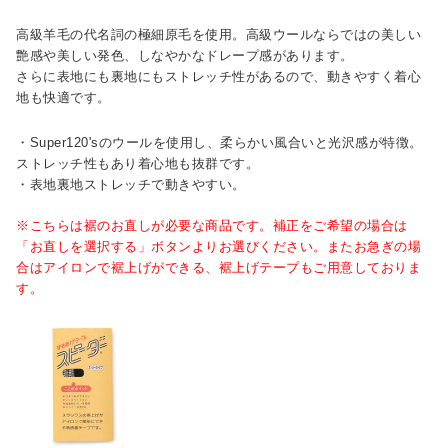
高級羊毛の代名詞の極細原毛を使用。高級ウールならではの美しい
艶感や美しい発色、しなやかなドレープ感があります。
さらに表地にも裏地にもストレッチ性があるので、動きやすく着心
地も快適です。
・Super120'sのウールを使用し、柔らかい風合いと光沢感が特徴。
ストレッチ性もあり着心地も抜群です。
・表地裏地ストレッチで動きやすい。
※こちらは裾のお直しが必要な商品です。補正をご希望の場合は
「お直しを選択する」ボタンよりお選びください。またお急ぎの場
合はアイロンで裾上げができる、裾上げテープもご用意しておりま
す。