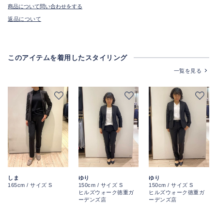
商品について問い合わせをする
返品について
このアイテムを着用したスタイリング
一覧を見る
しま
ゆり
ゆり
165cm / サイズ S
150cm / サイズ S
150cm / サイズ S
ヒルズウォーク徳重ガ
ヒルズウォーク徳重ガ
ーデンズ店
ーデンズ店