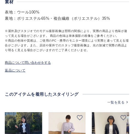
素材
表地：ウール100%
裏地：ポリエステル65%・複合繊維（ポリエステル）35%
※屋外及びスタジオでのモデル撮影画像は照明の関係により、実際の商品より色味が違
って見える場合がございます。 商品の色味は単体撮影の画像をご参考ください。
※商品の色味や質感は、ご使用のPC・携帯のモニター環境により実際と違って見える場
合がございます。また、店頭や屋外でのスタッフ撮影画像は、光の加減で実際の商品よ
り明るく見える場合がございますのでご了承くださいませ。
商品について問い合わせをする
返品について
このアイテムを着用したスタイリング
一覧を見る