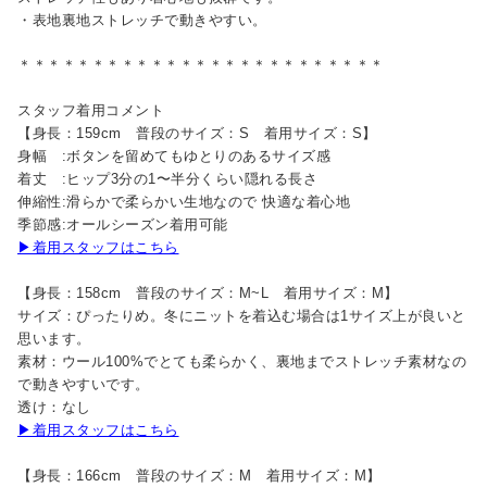
・表地裏地ストレッチで動きやすい。
＊＊＊＊＊＊＊＊＊＊＊＊＊＊＊＊＊＊＊＊＊＊＊＊＊
スタッフ着用コメント
【身長：159cm 普段のサイズ：S 着用サイズ：S】
身幅 :ボタンを留めてもゆとりのあるサイズ感
着丈 :ヒップ3分の1〜半分くらい隠れる長さ
伸縮性:滑らかで柔らかい生地なので 快適な着心地
季節感:オールシーズン着用可能
▶着用スタッフはこちら
【身長：158cm 普段のサイズ：M~L 着用サイズ：M】
サイズ：ぴったりめ。冬にニットを着込む場合は1サイズ上が良いと
思います。
素材：ウール100%でとても柔らかく、裏地までストレッチ素材なの
で動きやすいです。
透け：なし
▶着用スタッフはこちら
【身長：166cm 普段のサイズ：M 着用サイズ：M】