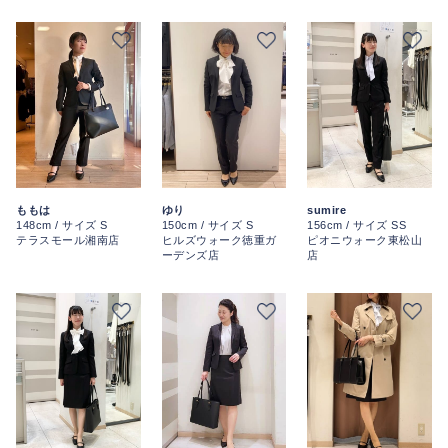
ももは
ゆり
sumire
148cm / サイズ S
150cm / サイズ S
156cm / サイズ SS
テラスモール湘南店
ヒルズウォーク徳重ガ
ピオニウォーク東松山
ーデンズ店
店