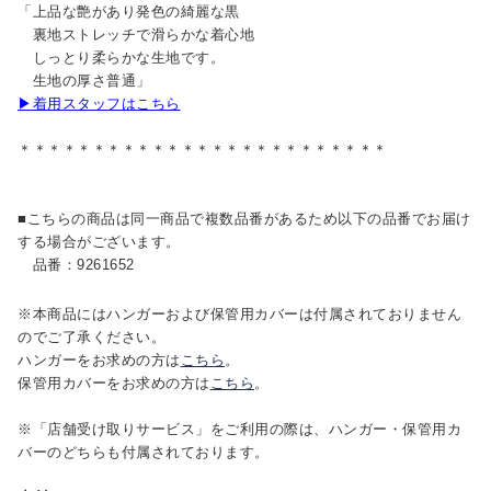
「上品な艶があり発色の綺麗な黒
裏地ストレッチで滑らかな着心地
しっとり柔らかな生地です。
生地の厚さ普通」
▶着用スタッフはこちら
＊＊＊＊＊＊＊＊＊＊＊＊＊＊＊＊＊＊＊＊＊＊＊＊＊
■こちらの商品は同一商品で複数品番があるため以下の品番でお届け
する場合がございます。
品番：9261652
※本商品にはハンガーおよび保管用カバーは付属されておりません
のでご了承ください。
ハンガーをお求めの方は
こちら
。
保管用カバーをお求めの方は
こちら
。
※「店舗受け取りサービス」をご利用の際は、ハンガー・保管用カ
バーのどちらも付属されております。