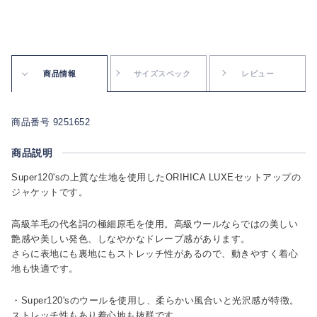
商品情報
サイズスペック
レビュー
商品番号 9251652
商品説明
Super120'sの上質な生地を使用したORIHICA LUXEセットアップの
ジャケットです。
高級羊毛の代名詞の極細原毛を使用。高級ウールならではの美しい
艶感や美しい発色、しなやかなドレープ感があります。
さらに表地にも裏地にもストレッチ性があるので、動きやすく着心
地も快適です。
・Super120'sのウールを使用し、柔らかい風合いと光沢感が特徴。
ストレッチ性もあり着心地も抜群です。