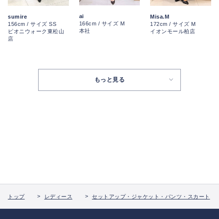
ai
sumire
Misa.M
166cm / サイズ M
156cm / サイズ SS
172cm / サイズ M
本社
ピオニウォーク東松山
イオンモール柏店
店
もっと見る
トップ
レディース
セットアップ・ジャケット・パンツ・スカート