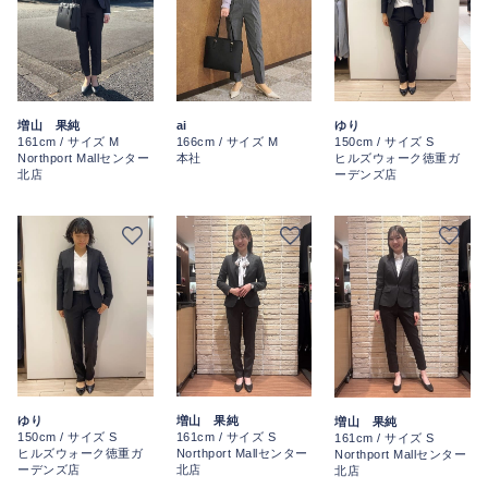
ai
ゆり
増山 果純
166cm / サイズ M
150cm / サイズ S
161cm / サイズ M
本社
ヒルズウォーク徳重ガ
Northport Mallセンター
ーデンズ店
北店
ゆり
増山 果純
増山 果純
150cm / サイズ S
161cm / サイズ S
161cm / サイズ S
ヒルズウォーク徳重ガ
Northport Mallセンター
Northport Mallセンター
ーデンズ店
北店
北店