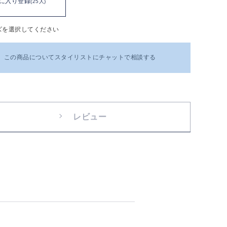
に入り登録
(25人)
ズを選択してください
この商品についてスタイリストにチャットで相談する
レビュー