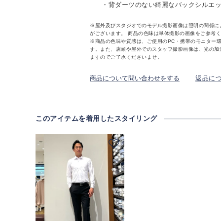
・背ダーツのない綺麗なバックシルエ
※屋外及びスタジオでのモデル撮影画像は照明の関係に
がございます。 商品の色味は単体撮影の画像をご参考
※商品の色味や質感は、ご使用のPC・携帯のモニター
す。また、店頭や屋外でのスタッフ撮影画像は、光の加
ますのでご了承くださいませ。
商品について問い合わせをする
返品に
このアイテムを着用したスタイリング