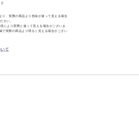
ット
より、実際の商品より色味が違って見える場合
ください。
環境により実際と違って見える場合がございま
減で実際の商品より明るく見える場合がござい
ついて