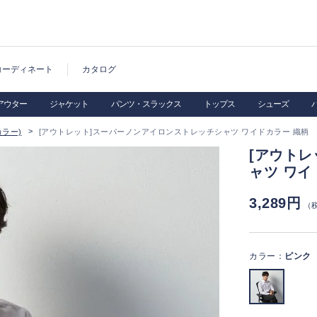
コーディネート
カタログ
アウター
ジャケット
パンツ・スラックス
トップス
シューズ
ラー)
[アウトレット]スーパーノンアイロンストレッチシャツ ワイドカラー 織柄
[アウト
ャツ ワイ
3,289円
（
カラー：
ピンク