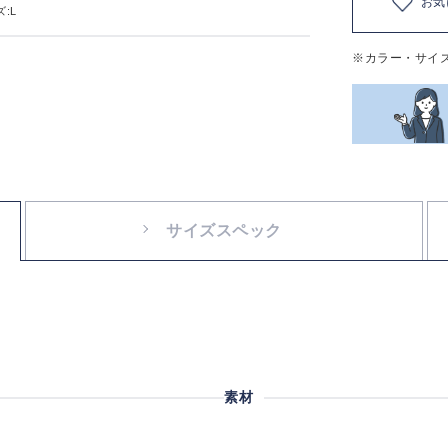
お気
:L
※カラー・サイ
サイズスペック
素材