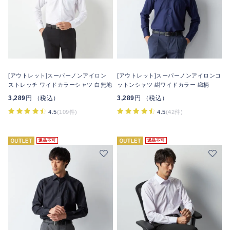
[アウトレット]スーパーノンアイロン
[アウトレット]スーパーノンアイロンコ
ストレッチ ワイドカラーシャツ 白無地
ットンシャツ 紺ワイドカラー 織柄
3,289
円 （税込）
3,289
円 （税込）
4.5
(109件)
4.5
(42件)
返品不可
返品不可