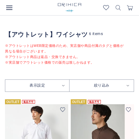
【アウトレット】ワイシャツ
6
items
※アウトレットはWEB限定価格のため、実店舗や商品付属のタグと価格が
異なる場合がございます。
※アウトレット商品は返品・交換できません。
※実店舗でアウトレット価格での販売は致しかねます。
表示設定
絞り込み
返品不可
返品不可