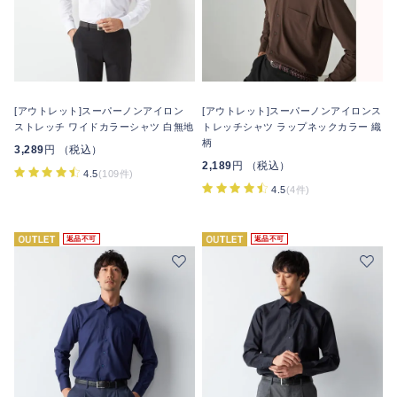
[アウトレット]スーパーノンアイロン
[アウトレット]スーパーノンアイロンス
ストレッチ ワイドカラーシャツ 白無地
トレッチシャツ ラップネックカラー 織
柄
3,289
円 （税込）
2,189
円 （税込）
4.5
(109件)
4.5
(4件)
返品不可
返品不可