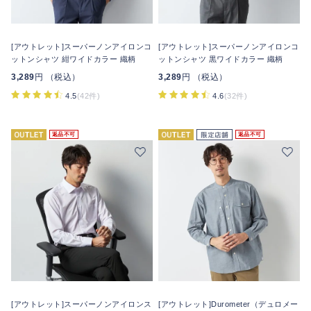
[アウトレット]スーパーノンアイロンコ
[アウトレット]スーパーノンアイロンコ
ットンシャツ 紺ワイドカラー 織柄
ットンシャツ 黒ワイドカラー 織柄
3,289
円 （税込）
3,289
円 （税込）
4.5
(42件)
4.6
(32件)
返品不可
返品不可
[アウトレット]スーパーノンアイロンス
[アウトレット]Durometer（デュロメー