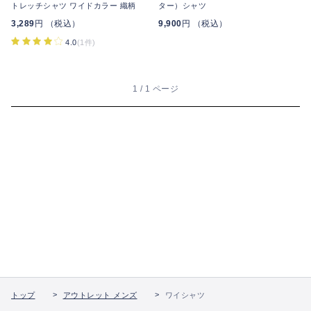
トレッチシャツ ワイドカラー 織柄
ター）シャツ
3,289
円 （税込）
9,900
円 （税込）
4.0
(1件)
1 / 1 ページ
トップ
アウトレット メンズ
ワイシャツ