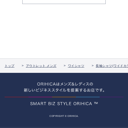
トップ
アウトレット メンズ
ワイシャツ
長袖シャツ(ワイドカ
COPYRIGHT © ORIHICA.