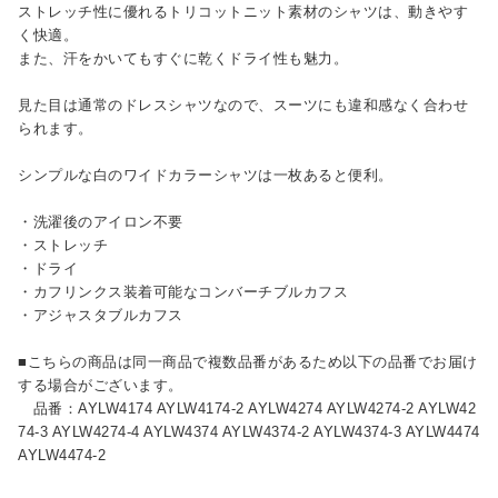
ストレッチ性に優れるトリコットニット素材のシャツは、動きやす
く快適。
また、汗をかいてもすぐに乾くドライ性も魅力。
見た目は通常のドレスシャツなので、スーツにも違和感なく合わせ
られます。
シンプルな白のワイドカラーシャツは一枚あると便利。
・洗濯後のアイロン不要
・ストレッチ
・ドライ
・カフリンクス装着可能なコンバーチブルカフス
・アジャスタブルカフス
■こちらの商品は同一商品で複数品番があるため以下の品番でお届け
する場合がございます。
品番：AYLW4174 AYLW4174-2 AYLW4274 AYLW4274-2 AYLW42
74-3 AYLW4274-4 AYLW4374 AYLW4374-2 AYLW4374-3 AYLW4474
AYLW4474-2