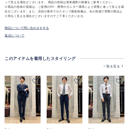
って見える場合がございます。 商品の色味は単体撮影の画像をご参考ください。
※商品の色味や質感は、ご使用のPC・携帯のモニター環境により実際と違って見える場
合がございます。また、店頭や屋外でのスタッフ撮影画像は、光の加減で実際の商品よ
り明るく見える場合がございますのでご了承くださいませ。
商品について問い合わせをする
返品について
このアイテムを着用したスタイリング
一覧を見る