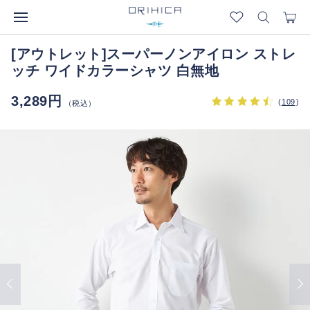
[アウトレット]スーパーノンアイロン ストレ
ッチ ワイドカラーシャツ 白無地
3,289円
(
109
)
（税込）