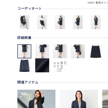
H167
着用サイズ
コーディネート
詳細画像
関連アイテム