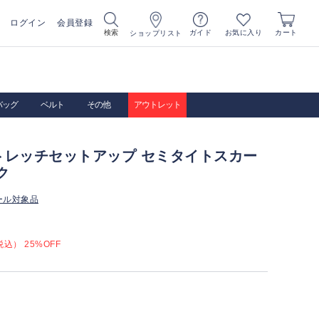
ログイン
会員登録
お気に入り
検索
ガイド
カート
ショップリスト
バッグ
ベルト
その他
アウトレット
トレッチセットアップ セミタイトスカー
ク
ール対象品
込） 25%OFF