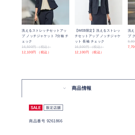
洗えるストレッチセットアッ
【WEB限定】洗えるストレッ
洗え
プ ノッチジャケット 7分袖 チ
チセットアップ ノッチジャケ
プ 
ェック
ット 長袖 チェック
8,
16,500円 （税込）
16,500円 （税込）
7,
12,100円 （税込）
12,100円 （税込）
商品情報
商品番号 9261866