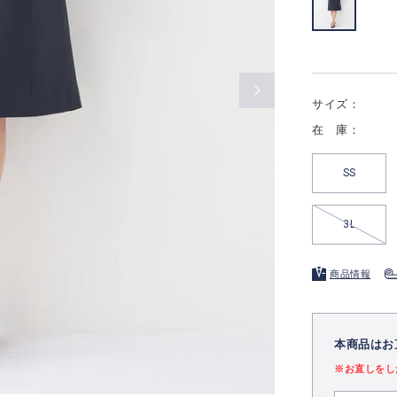
サイズ：
在 庫：
SS
3L
商品情報
本商品はお
※お直しをし