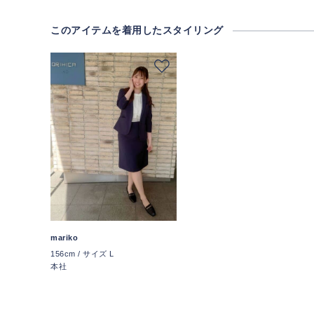
このアイテムを着用したスタイリング
mariko
156cm / サイズ L
本社