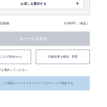
お直しを選択する
品価格
6,600円 （税込）
カートに入れる
に入り登録
店舗在庫を確認・取置
(34人)
ズを選択してください
この商品についてスタイリストにチャットで相談する