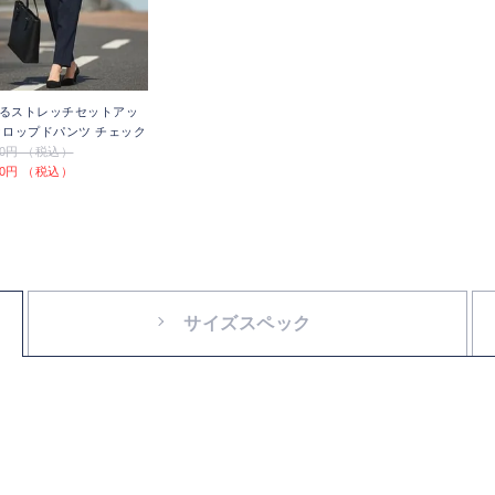
るストレッチセットアッ
クロップドパンツ チェック
800円 （税込）
700円 （税込）
サイズスペック