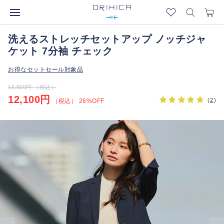
洗えるストレッチセットアップ ノッチジャ
ケット 7分袖 チェック
お得なセットセール対象品
16,500円 （税込）
12,100円
(
2
)
（税込） 26%OFF