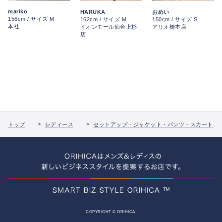
mariko
HARUKA
おめい
156cm / サイズ M
162cm / サイズ M
150cm / サイズ S
本社
イオンモール仙台上杉
アリオ橋本店
店
トップ
レディース
セットアップ・ジャケット・パンツ・スカート
COPYRIGHT © ORIHICA.