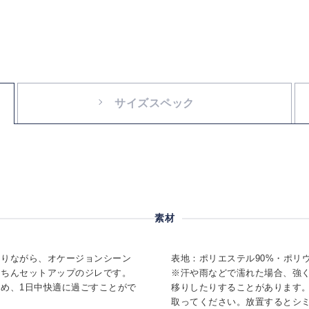
サイズスペック
素材
ありながら、オケージョンシーン
表地：ポリエステル90%・ポリウ
くちんセットアップのジレです。
※汗や雨などで濡れた場合、強
め、1日中快適に過ごすことがで
移りしたりすることがあります
取ってください。放置するとシ