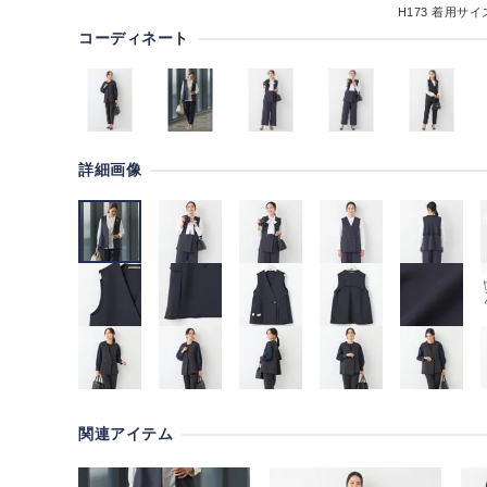
H173
着用サイズ
コーディネート
詳細画像
関連アイテム