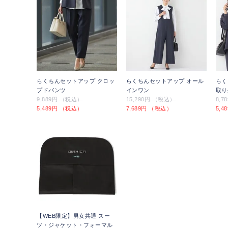
らくちんセットアップ クロッ
らくちんセットアップ オール
らく
プドパンツ
インワン
取り
9,889円 （税込）
15,290円 （税込）
8,
5,489円 （税込）
7,689円 （税込）
5,
【WEB限定】男女共通 スー
ツ・ジャケット・フォーマル