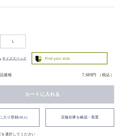
L
Find your size
サイズスペック
品価格
7,689円 （税込）
カートに入れる
に入り登録
店舗在庫を確認・取置
(38人)
ズを選択してください