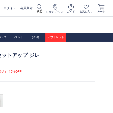
ログイン
会員登録
お気に入り
検索
ガイド
カート
ショップリスト
バッグ
ベルト
その他
アウトレット
セットアップ ジレ
）
込） 49%OFF