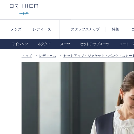
メンズ
レディース
スタッフスナップ
特集
ワイシャツ
ネクタイ
スーツ
セットアップスーツ
コート・
トップ
レディース
セットアップ・ジャケット・パンツ・スカー