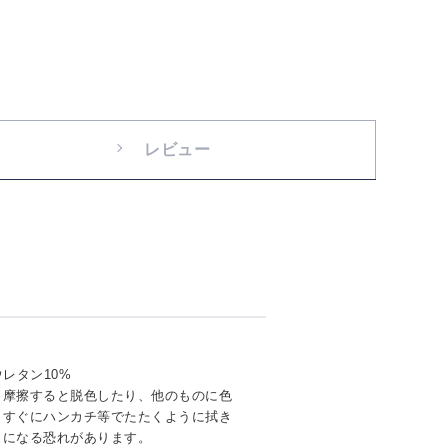
レビュー
レタン10%
く摩擦すると脱色したり、他のものに色
。すぐにハンカチ等でたたくように拭き
ミになる恐れがあります。