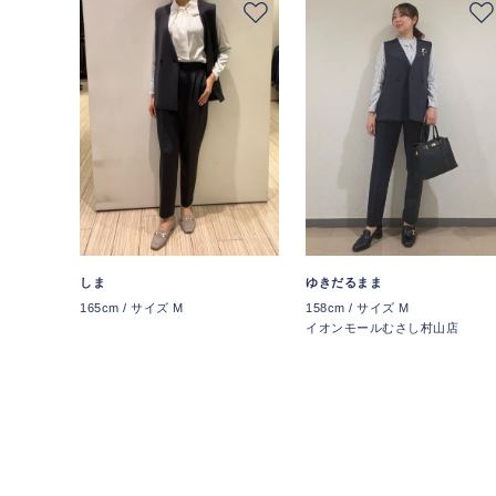
しま
ゆきだるまま
165cm / サイズ M
158cm / サイズ M
イオンモールむさし村山店