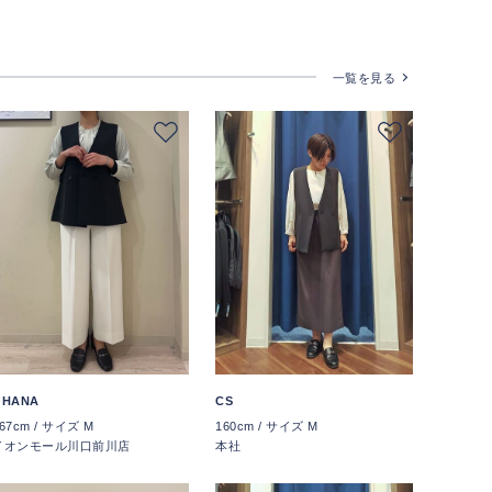
一覧を見る
OHANA
CS
67cm / サイズ M
160cm / サイズ M
イオンモール川口前川店
本社