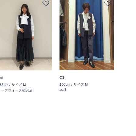
CS
oi
160cm / サイズ M
56cm / サイズ M
本社
リーフウォーク稲沢店