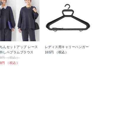
ちんセットアップ レース
レディス用キャリーハンガー
外しペプラムブラウス
165円 （税込）
789円 （税込）
489円 （税込）