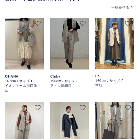
一覧を見る
CS
OHANA
Chika
160cm / サイズ F
167cm / サイズ F
150cm / サイズ F
本社
イオンモール川口前川
アトレ川崎店
店