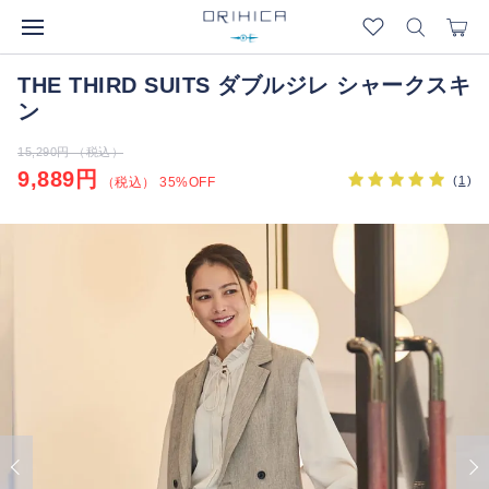
THE THIRD SUITS ダブルジレ シャークスキ
ン
15,290円 （税込）
9,889円
(
1
)
（税込） 35%OFF