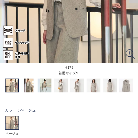
H173
着用サイズ:F
カラー：
ベージュ
ベージュ