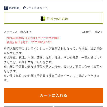
商品情報
サイズスペック
Find your size
ステータス：商品価格
9,889円 （税込）
2026年08月07日 23:59までにご注文の場合
最短お届け予定日：2026年08月10日
※購入確定時にオンラインショップ在庫切れとなっていた場合、追加日数
が発生します。
※北海道、東北、中国、四国、九州、沖縄、その他離島・一部地域につき
ましては、追加日数をいただきます。
※お届け予定日の異なる商品を購入の場合、最も遅い商品に併せて出荷と
なります。
※ご注文単位でのお届け予定日は注文手続きページにて確認いただけま
す。
カートに入れる