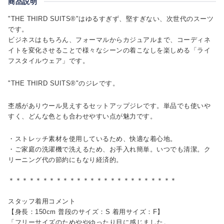
商品説明
"THE THIRD SUITS®"はゆるすぎず、堅すぎない、次世代のスーツ
です。
ビジネスはもちろん、フォーマルからカジュアルまで、コーディネ
イトを変化させることで様々なシーンの着こなしを楽しめる「ライ
フスタイルウェア」です。
"THE THIRD SUITS®"のジレです。
杢感がありウール見えするセットアップジレです。単品でも使いや
すく、どんな色とも合わせやすい点が魅力です。
・ストレッチ素材を使用しているため、快適な着心地。
・ご家庭の洗濯機で洗えるため、お手入れ簡単。いつでも清潔。ク
リーニング代の節約にもなり経済的。
＊＊＊＊＊＊＊＊＊＊＊＊＊＊＊＊＊＊＊＊＊＊＊＊＊
スタッフ着用コメント
【身長：150cm 普段のサイズ：S 着用サイズ：F】
「フリーサイズのためややゆったり目に感じました。