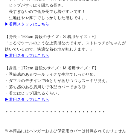
ヒップがすっぽり隠れる長さ。
長すぎないので低身長でも着やすいです！
生地はやや厚手でしっかりした感じです。」
▶着用スタッフはこちら
【身長：163cm 普段のサイズ：S 着用サイズ：F】
「まるでウールのような上質感なのですが、ストレッチがちゃんが
効いているので、快適な着心地が味わえます。」
▶着用スタッフはこちら
【身長：172cm 普段のサイズ：M 着用サイズ：F】
・季節感のあるウールライクな生地でしっかりめ。
・ダブルのデザインでゆとりがありつつもスッキリ見え。
・落ち感のある肩周りで体型カバーできる◎
・着丈はヒップ隠れるくらい。
▶着用スタッフはこちら
＊＊＊＊＊＊＊＊＊＊＊＊＊＊＊＊＊＊＊＊＊＊＊＊＊
※本商品にはハンガーおよび保管用カバーは付属されておりません