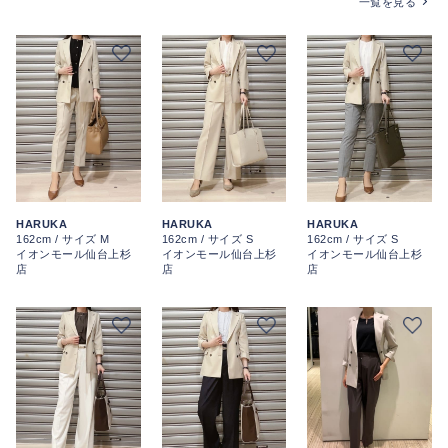
一覧を見る
HARUKA
HARUKA
HARUKA
162cm / サイズ M
162cm / サイズ S
162cm / サイズ S
イオンモール仙台上杉
イオンモール仙台上杉
イオンモール仙台上杉
店
店
店