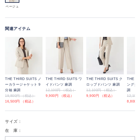
ベージュ
関連アイテム
THE THIRD SUITS ノ
THE THIRD SUITS ワ
THE THIRD SUITS ク
THE TH
ーカラージャケット 9
イドパンツ 麻調
ロップドパンツ 麻調
ングタ
分袖 麻調
12,100円 （税込）
12,100円 （税込）
調
19,800円 （税込）
9,900円 （税込）
9,900円 （税込）
12,10
16,500円 （税込）
8,800
サイズ：
在 庫：