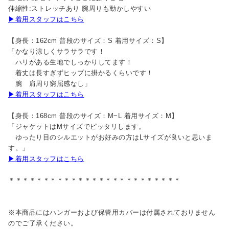
伸縮性:ストレッチあり 腕周りも動かしやすい
▶着用スタッフはこちら
【身長：162cm 普段のサイズ：S 着用サイズ：S】
「かなり涼しくサラサラです！
ハリがある生地でしっかりしてます！
着丈は長すぎずヒップに掛かるくらいです！
腕 肩周り窮屈感なし」
▶着用スタッフはこちら
【身長：168cm 普段のサイズ：M~L 着用サイズ：M】
「ジャケットはMサイズでピッタリします。
ゆったり目のシルエットがお好みの方はLサイズが良いと思いま
す。」
▶着用スタッフはこちら
＊＊＊＊＊＊＊＊＊＊＊＊＊＊＊＊＊＊＊＊＊＊＊＊＊
※本商品にはハンガーおよび保管用カバーは付属されておりません
のでご了承ください。