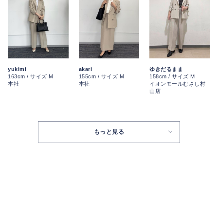
akari
ゆきだるまま
yukimi
155cm / サイズ M
158cm / サイズ M
163cm / サイズ M
本社
イオンモールむさし村
本社
山店
もっと見る