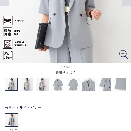
H167
着用サイズ:F
カラー：
ライトグレー
ライトグ