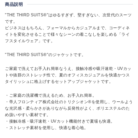
商品説明
"THE THIRD SUITS®"はゆるすぎず、堅すぎない、次世代のスーツ
です。
ビジネスはもちろん、フォーマルからカジュアルまで、コーディネ
イトを変化させることで様々なシーンの着こなしを楽しめる「ライ
フスタイルウェア」です。
"THE THIRD SUITS®"のジャケットです。
ご家庭で洗えてお手入れ簡単なうえ、接触冷感や吸汗速乾・UVカッ
トや抜群のストレッチ性で、夏のオフィスカジュアルを快適かつス
タイリッシュに格上げするセットアップジャケットです。
・ご家庭の洗濯機で洗えるため、お手入れ簡単。
・帝人フロンティア株式会社のトリクシオン®を使用し、ウールよう
な光沢感・柔らかさがありながら反発性がよく、ポリエステルのた
め扱いやすい素材です。
・接触冷感・吸汗速乾・UVカット機能付きで夏場も快適。
・ストレッチ素材を使用し、快適な着心地。