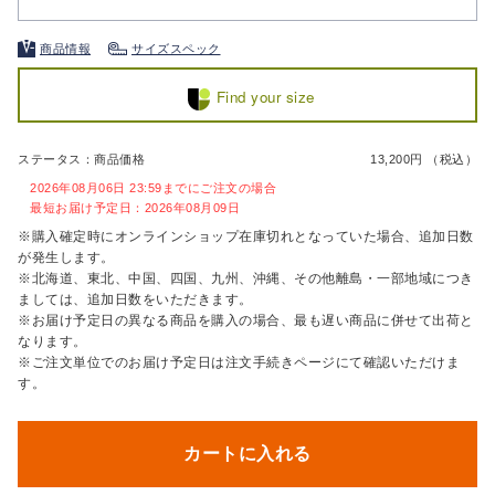
商品情報
サイズスペック
Find your size
ステータス：商品価格
13,200円 （税込）
2026年08月06日 23:59までにご注文の場合
最短お届け予定日：2026年08月09日
※購入確定時にオンラインショップ在庫切れとなっていた場合、追加日数
が発生します。
※北海道、東北、中国、四国、九州、沖縄、その他離島・一部地域につき
ましては、追加日数をいただきます。
※お届け予定日の異なる商品を購入の場合、最も遅い商品に併せて出荷と
なります。
※ご注文単位でのお届け予定日は注文手続きページにて確認いただけま
す。
カートに入れる