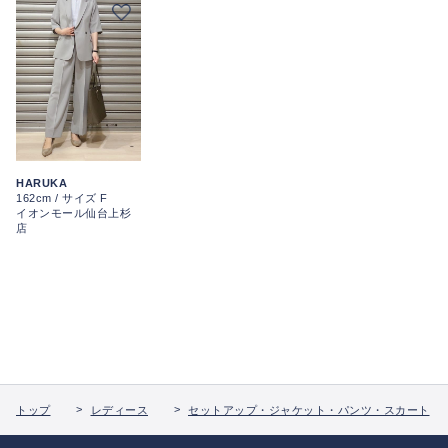
HARUKA
162cm / サイズ F
イオンモール仙台上杉
店
トップ
レディース
セットアップ・ジャケット・パンツ・スカート