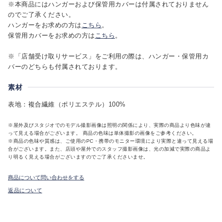
※本商品にはハンガーおよび保管用カバーは付属されておりません
のでご了承ください。
ハンガーをお求めの方は
こちら
。
保管用カバーをお求めの方は
こちら
。
※「店舗受け取りサービス」をご利用の際は、ハンガー・保管用カ
バーのどちらも付属されております。
素材
表地：複合繊維（ポリエステル）100%
※屋外及びスタジオでのモデル撮影画像は照明の関係により、実際の商品より色味が違
って見える場合がございます。 商品の色味は単体撮影の画像をご参考ください。
※商品の色味や質感は、ご使用のPC・携帯のモニター環境により実際と違って見える場
合がございます。また、店頭や屋外でのスタッフ撮影画像は、光の加減で実際の商品よ
り明るく見える場合がございますのでご了承くださいませ。
商品について問い合わせをする
返品について