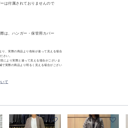
バーは付属されておりませんので
の際は、ハンガー・保管用カバー
より、実際の商品より色味が違って見える場合
ください。
環境により実際と違って見える場合がございま
減で実際の商品より明るく見える場合がござい
ついて