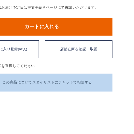
のお届け予定日は注文手続きページにて確認いただけます。
カートに入れる
に入り登録
店舗在庫を確認・取置
(62人)
ズを選択してください
この商品についてスタイリストにチャットで相談する