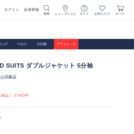
ログイン
会員登録
お気に入り
検索
ガイド
カート
ショップリスト
バッグ
ベルト
その他
アウトレット
IRD SUITS ダブルジャケット 5分袖
ール対象品
）
税込） 27%OFF
ュ