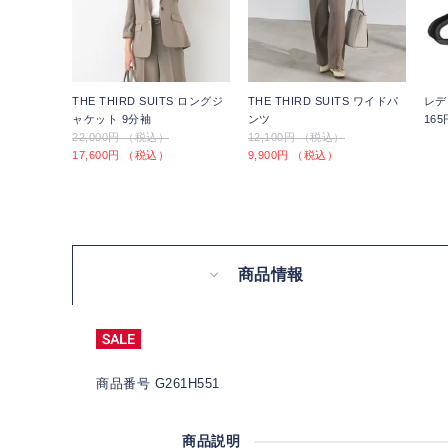
THE THIRD SUITS ロングジ
THE THIRD SUITS ワイドパ
レデ
ャケット 9分袖
ンツ
16
22,000円 （税込）
12,100円 （税込）
17,600円 （税込）
9,900円 （税込）
商品情報
商品番号 G261H551
商品説明