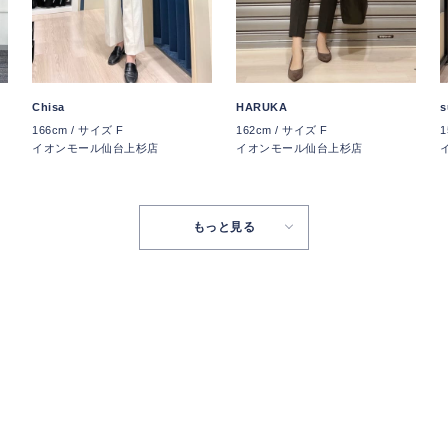
Chisa
HARUKA
s
166cm / サイズ F
162cm / サイズ F
1
イオンモール仙台上杉店
イオンモール仙台上杉店
もっと見る