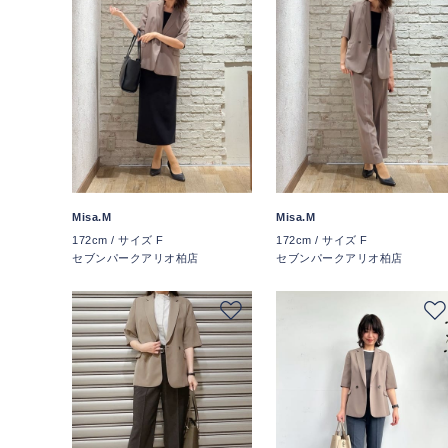
Misa.M
Misa.M
172cm / サイズ F
172cm / サイズ F
セブンパークアリオ柏店
セブンパークアリオ柏店