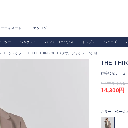
コーディネート
カタログ
アウター
ジャケット
パンツ・スラックス
トップス
シューズ
ト
ジャケット
THE THIRD SUITS ダブルジャケット 5分袖
THE TH
お得なセットセ
19,800円 （税込
14,300円
（
カラー：
ベージ