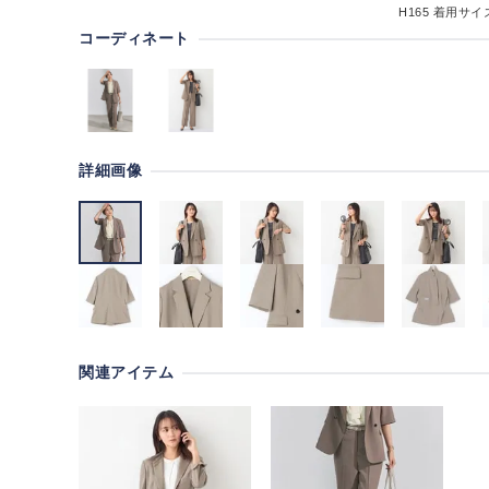
H165
着用サイズ
コーディネート
詳細画像
関連アイテム