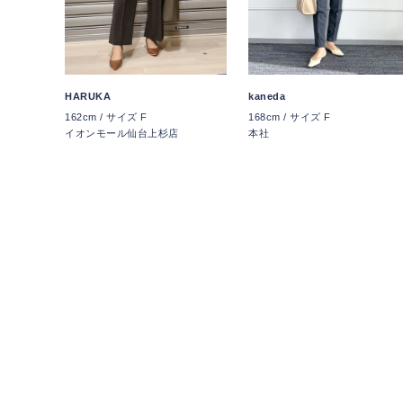
HARUKA
kaneda
162cm / サイズ F
168cm / サイズ F
イオンモール仙台上杉店
本社