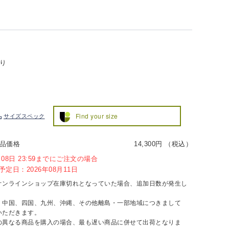
り
Find your size
サイズスペック
品価格
14,300円 （税込）
8月08日 23:59までにご注文の場合
定日：2026年08月11日
オンラインショップ在庫切れとなっていた場合、追加日数が発生し
、中国、四国、九州、沖縄、その他離島・一部地域につきまして
いただきます。
の異なる商品を購入の場合、最も遅い商品に併せて出荷となりま