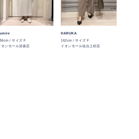
umire
HARUKA
56cm / サイズ F
162cm / サイズ F
イオンモール須坂店
イオンモール仙台上杉店