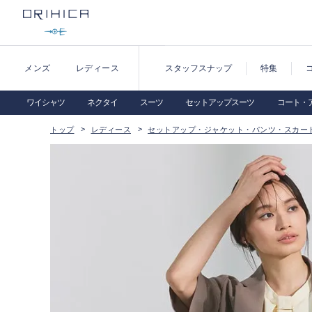
メンズ
レディース
スタッフスナップ
特集
ワイシャツ
ネクタイ
スーツ
セットアップスーツ
コート・
トップ
レディース
セットアップ・ジャケット・パンツ・スカー