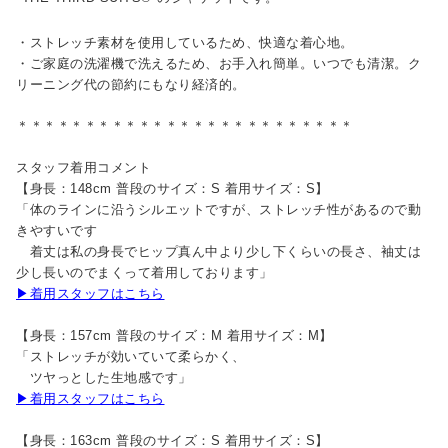
・ストレッチ素材を使用しているため、快適な着心地。
・ご家庭の洗濯機で洗えるため、お手入れ簡単。いつでも清潔。ク
リーニング代の節約にもなり経済的。
＊＊＊＊＊＊＊＊＊＊＊＊＊＊＊＊＊＊＊＊＊＊＊＊＊
スタッフ着用コメント
【身長：148cm 普段のサイズ：S 着用サイズ：S】
「体のラインに沿うシルエットですが、ストレッチ性があるので動
きやすいです
着丈は私の身長でヒップ真ん中より少し下くらいの長さ、袖丈は
少し長いのでまくって着用しております」
▶着用スタッフはこちら
【身長：157cm 普段のサイズ：M 着用サイズ：M】
「ストレッチが効いていて柔らかく、
ツヤっとした生地感です」
▶着用スタッフはこちら
【身長：163cm 普段のサイズ：S 着用サイズ：S】