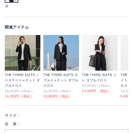
紺
関連アイテム
THE THIRD SUITS ノ
THE THIRD SUITS ダ
THE THIRD SUITS ジ
THE TH
ーカラージャケット ダ
ブルジャケット ダブル
レ ダブルクロス
イトス
ブルクロス
クロス
15,290円 （税込）
ロス
19,800円 （税込）
22,000円 （税込）
13,200円 （税込）
12,10
14,300円 （税込）
19,800円 （税込）
6,600
サイズ：
在 庫：