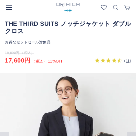
THE THIRD SUITS ノッチジャケット ダブル
クロス
お得なセットセール対象品
19,800円 （税込）
17,600円
(
11
)
（税込） 11%OFF