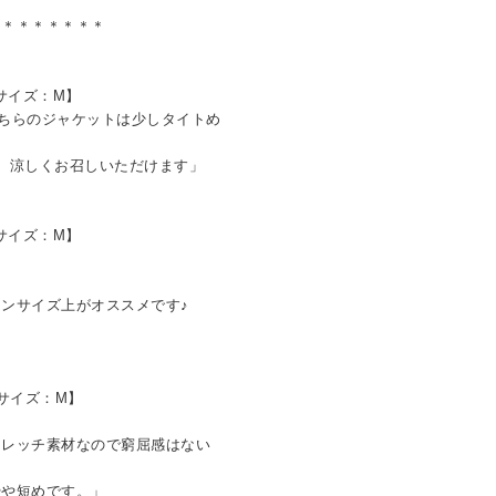
＊＊＊＊＊＊＊＊
用サイズ：M】
ちらのジャケットは少しタイトめ
、涼しくお召しいただけます」
用サイズ：M】
ンサイズ上がオススメです♪
用サイズ：M】
レッチ素材なので窮屈感はない
や短めです。」