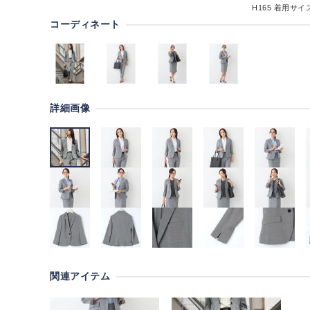
H165
着用サイズ
コーディネート
詳細画像
関連アイテム