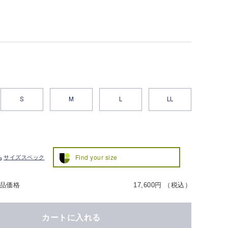
S
M
L
LL
Find your size
サイズスペック
品価格
17,600円 （税込）
カートに入れる