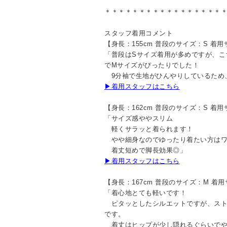
＊＊＊＊＊＊＊＊＊＊＊＊＊＊＊＊＊
スタッフ着用コメント
【身長：155cm 普段のサイズ：S 着
「普段はSサイズ着用が多めですが、こ
でMサイズがぴったりでした！
9分袖で生地がひんやりしているため
▶着用スタッフはこちら
【身長：162cm 普段のサイズ：S 着
「サイズ感ややスリム
軽くサラッと着られます！
やや細身なのでゆったり着たい方はワ
着丈短めで脚長効果◎」
▶着用スタッフはこちら
【身長：167cm 普段のサイズ：M 着
「着心地とても軽いです！
ピタッとしたシルエットですが、スト
です。
着丈はヒップが少し隠れるぐらいでや