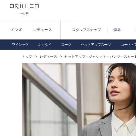
メンズ
レディース
スタッフスナップ
特集
ワイシャツ
ネクタイ
スーツ
セットアップスーツ
コート・
トップ
レディース
セットアップ・ジャケット・パンツ・スカー