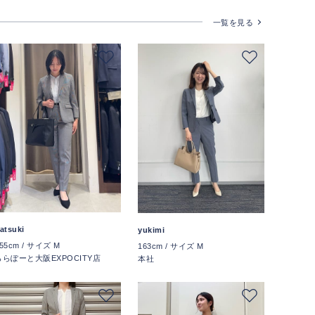
一覧を見る
atsuki
yukimi
55cm / サイズ M
163cm / サイズ M
ららぽーと大阪EXPOCITY店
本社