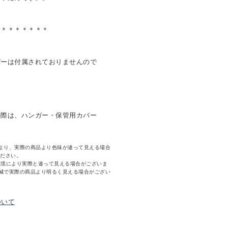
＊＊＊＊＊＊＊＊
バーは付属されておりませんので
の際は、ハンガー・保管用カバー
より、実際の商品より色味が違って見える場合
ください。
環境により実際と違って見える場合がございま
減で実際の商品より明るく見える場合がござい
ついて