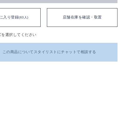
に入り登録
店舗在庫を確認・取置
(63人)
ズを選択してください
この商品についてスタイリストにチャットで相談する