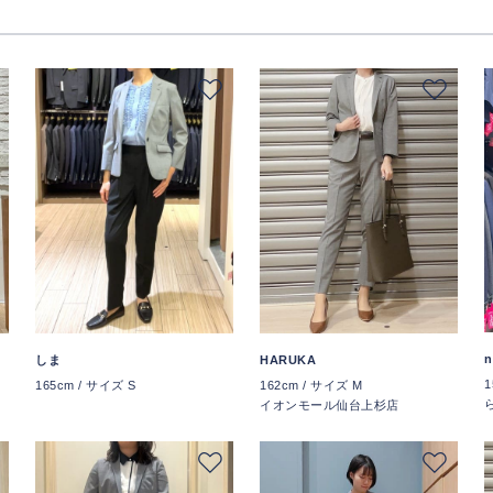
n
しま
HARUKA
1
165cm / サイズ S
162cm / サイズ M
イオンモール仙台上杉店