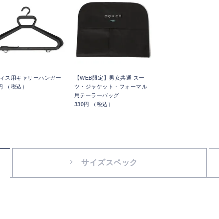
ィス用キャリーハンガー
【WEB限定】男女共通 スー
5円 （税込）
ツ・ジャケット・フォーマル
用テーラーバッグ
330円 （税込）
サイズスペック