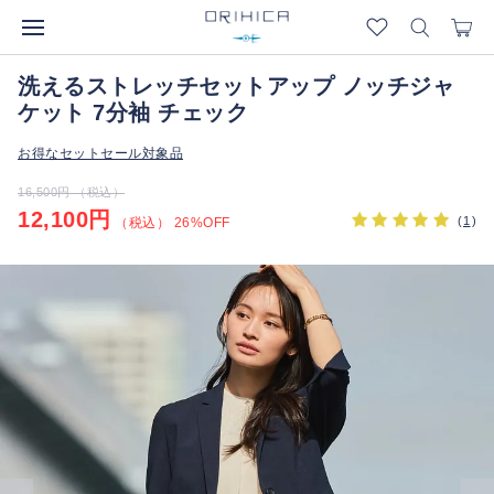
洗えるストレッチセットアップ ノッチジャ
ケット 7分袖 チェック
お得なセットセール対象品
16,500円 （税込）
12,100円
(
1
)
（税込） 26%OFF