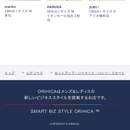
mariko
HARUKA
おめい
156cm / サイズ M
162cm / サイズ M
150cm / サイズ S
本社
イオンモール仙台上杉
アリオ橋本店
店
トップ
レディース
セットアップ・ジャケット・パンツ・スカート
COPYRIGHT © ORIHICA.