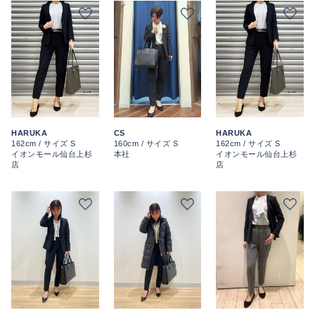
HARUKA
CS
HARUKA
162cm / サイズ S
160cm / サイズ S
162cm / サイズ S
イオンモール仙台上杉
本社
イオンモール仙台上杉
店
店