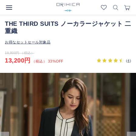
THE THIRD SUITS ノーカラージャケット 二
重織
お得なセットセール対象品
19,800円 （税込）
13,200円
(
4
)
（税込） 33%OFF