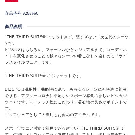
商品番号 9255660
商品説明
"THE THIRD SUITS®"はゆるすぎず、堅すぎない、次世代のスーツ
です。
ビジネスはもちろん、フォーマルからカジュアルまで、コーディネ
イトを変化させることで様々なシーンの着こなしを楽しめる「ライ
フスタイルウェア」です。
"THE THIRD SUITS®"のジャケットです。
BIZSPOは汎用性・機能性に優れ、あらゆるシーンにも快適に着用
できる、アフターコロナに相応しいスポーツ感覚の新しいビジカジ
ウエアです。ストレッチ性にこだわり、着心地の良さがポイントで
す。
ゴルフウェアとしての着用もお薦めのアイテムです。
スポーツウエア感覚で着用できる新しい"THE THIRD SUITS®"で
す。生地はトリコットニット素材を使用しており、優れた伸縮性と