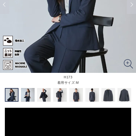
H173
着用サイズ:M