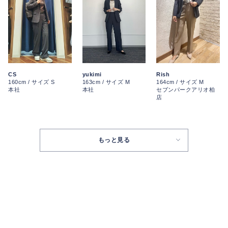
yukimi
CS
Rish
163cm / サイズ M
160cm / サイズ S
164cm / サイズ M
本社
本社
セブンパークアリオ柏
店
もっと見る