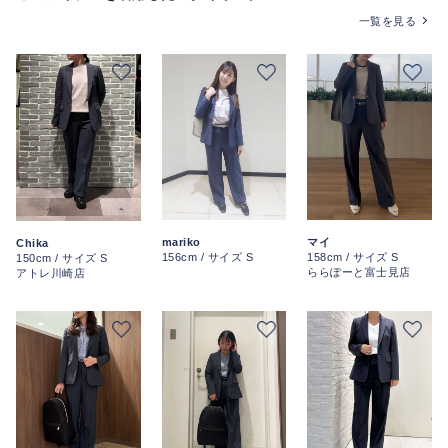
一覧を見る
mariko
マイ
Chika
156cm / サイズ S
158cm / サイズ S
150cm / サイズ S
ららぽーと富士見店
アトレ川崎店