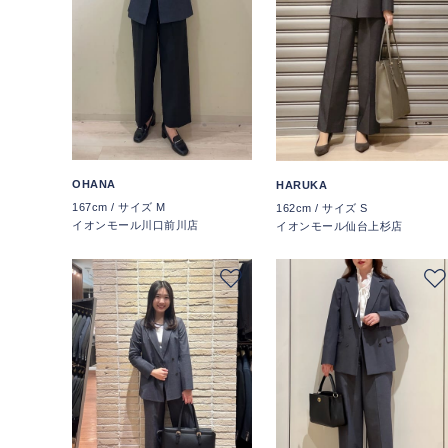
OHANA
HARUKA
167cm / サイズ M
162cm / サイズ S
イオンモール川口前川店
イオンモール仙台上杉店