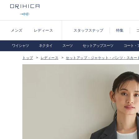
メンズ
レディース
スタッフスナップ
特集
ワイシャツ
ネクタイ
スーツ
セットアップスーツ
コート・
トップ
レディース
セットアップ・ジャケット・パンツ・スカー