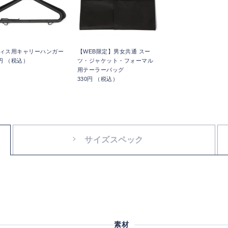
ィス用キャリーハンガー
【WEB限定】男女共通 スー
5円 （税込）
ツ・ジャケット・フォーマル
用テーラーバッグ
330円 （税込）
サイズスペック
素材