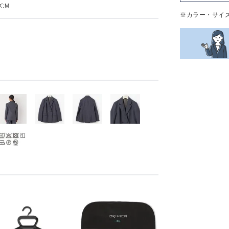
:M
※カラー・サイ