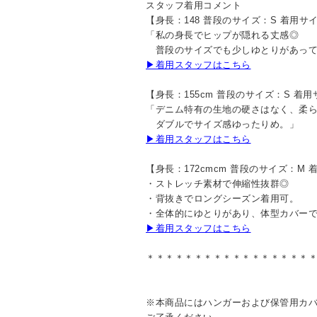
スタッフ着用コメント
【身長：148 普段のサイズ：S 着用サ
「私の身長でヒップが隠れる丈感◎
普段のサイズでも少しゆとりがあって
▶着用スタッフはこちら
【身長：155cm 普段のサイズ：S 着
「デニム特有の生地の硬さはなく、柔ら
ダブルでサイズ感ゆったりめ。」
▶着用スタッフはこちら
【身長：172cmcm 普段のサイズ：M
・ストレッチ素材で伸縮性抜群◎
・背抜きでロングシーズン着用可。
・全体的にゆとりがあり、体型カバー
▶着用スタッフはこちら
＊＊＊＊＊＊＊＊＊＊＊＊＊＊＊＊＊
※本商品にはハンガーおよび保管用カ