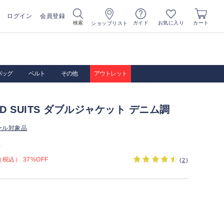
ログイン
会員登録
お気に入り
検索
ガイド
カート
ショップリスト
バッグ
ベルト
その他
アウトレット
IRD SUITS ダブルジャケット デニム調
ール対象品
）
税込） 37%OFF
(
2
)