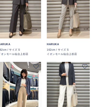
HARUKA
HARUKA
62cm / サイズ S
162cm / サイズ S
イオンモール仙台上杉店
イオンモール仙台上杉店