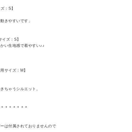
イズ：S】
動きやすいです」
用サイズ：S】
かい生地感で着やすい♪♪
 着用サイズ：M】
できちゃうシルエット。
＊＊＊＊＊＊＊＊
バーは付属されておりませんので