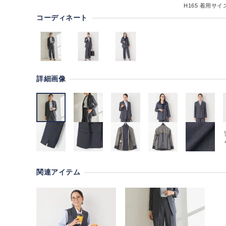
H165
着用サイズ
コーディネート
詳細画像
関連アイテム