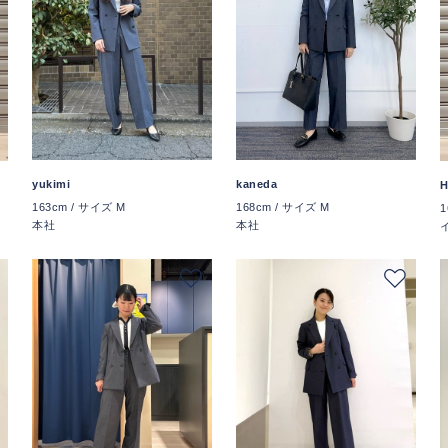
yukimi
kaneda
163cm / サイズ M
168cm / サイズ M
1
本社
本社