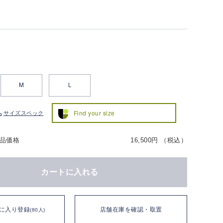
M
L
Find your size
サイズスペック
品価格
16,500円 （税込）
カートに入れる
に入り登録
店舗在庫を確認・取置
(80人)