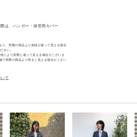
の際は、ハンガー・保管用カバー
より、実際の商品より色味が違って見える場合
ください。
環境により実際と違って見える場合がございま
減で実際の商品より明るく見える場合がござい
ついて