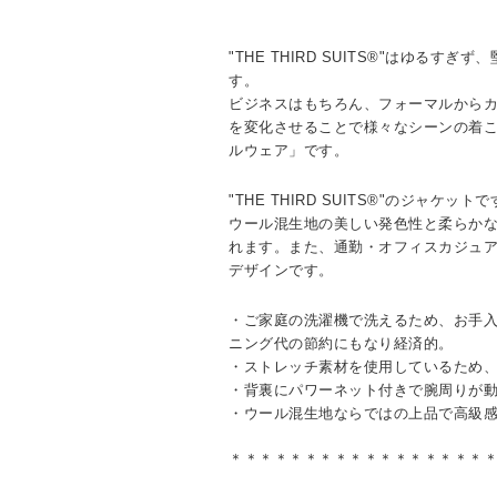
"THE THIRD SUITS®"はゆるす
す。
ビジネスはもちろん、フォーマルから
を変化させることで様々なシーンの着
ルウェア」です。
"THE THIRD SUITS®"のジャケット
ウール混生地の美しい発色性と柔らか
れます。また、通勤・オフィスカジュ
デザインです。
・ご家庭の洗濯機で洗えるため、お手
ニング代の節約にもなり経済的。
・ストレッチ素材を使用しているため
・背裏にパワーネット付きで腕周りが
・ウール混生地ならではの上品で高級
＊＊＊＊＊＊＊＊＊＊＊＊＊＊＊＊＊