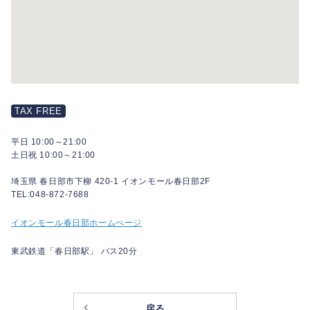
TAX FREE
平日 10:00～21:00
土日祝 10:00～21:00
埼玉県 春日部市下柳 420-1 イオンモール春日部2F
TEL:048-872-7688
イオンモール春日部ホームぺージ
東武鉄道「春日部駅」 バス20分
戻る