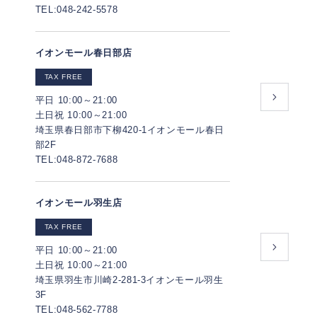
TEL:048-242-5578
イオンモール春日部店
TAX FREE
平日 10:00～21:00
土日祝 10:00～21:00
埼玉県春日部市下柳420-1イオンモール春日
部2F
TEL:048-872-7688
イオンモール羽生店
TAX FREE
平日 10:00～21:00
土日祝 10:00～21:00
埼玉県羽生市川崎2-281-3イオンモール羽生
3F
TEL:048-562-7788