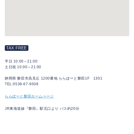
TAX FREE
平日 10:00～21:00
土日祝 10:00～21:00
静岡県 磐田市高見丘 1200番地 ららぽーと磐田1F 1301
TEL:0538-67-9508
ららぽーと磐田ホームぺージ
JR東海道線『磐田』駅北口より バス約20分