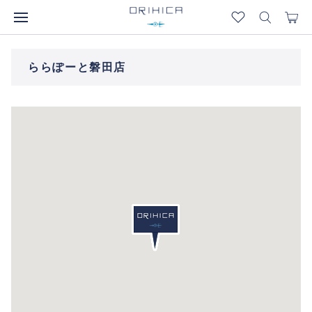
ららぽーと磐田店