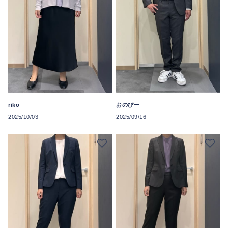
riko
おのぴー
2025/10/03
2025/09/16