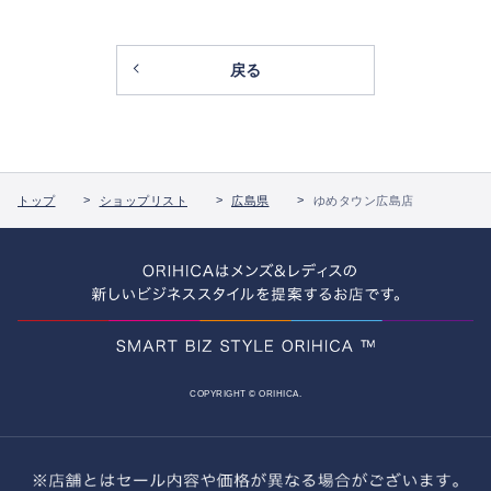
戻る
トップ
ショップリスト
広島県
ゆめタウン広島店
COPYRIGHT © ORIHICA.