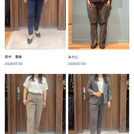
みたに
田中 梨奈
2026/07/30
2026/07/30