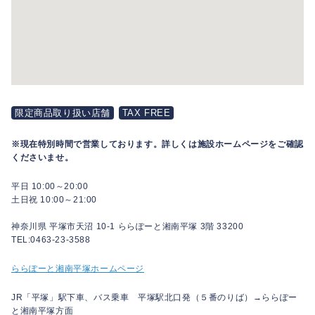
限定商品取り扱い店舗
TAX FREE
※現在特別時間で営業しております。詳しくは施設ホームページをご確認
くださいませ。
平日 10:00～20:00
土日祝 10:00～21:00
神奈川県 平塚市天沼 10-1 ららぽーと湘南平塚 3階 33200
TEL:0463-23-3588
ららぽーと湘南平塚ホームページ
JR「平塚」駅下車、バス乗車 平塚駅北口発（５番のりば）→ららぽー
と湘南平塚方面