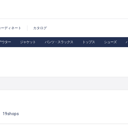
コーディネート
カタログ
アウター
ジャケット
パンツ・スラックス
トップス
シューズ
19shops