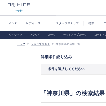
メンズ
レディース
スタッフスナップ
特集
ワイシャツ
ネクタイ
スーツ
セットアップスーツ
コート・
トップ
ショップリスト
神奈川県の店舗一覧
詳細条件絞り込み
条件を選択してください
「神奈川県」の検索結果