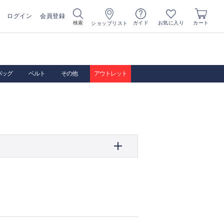
ログイン
会員登録
お気に入り
検索
ガイド
カート
ショップリスト
バッグ
ベルト
その他
アウトレット