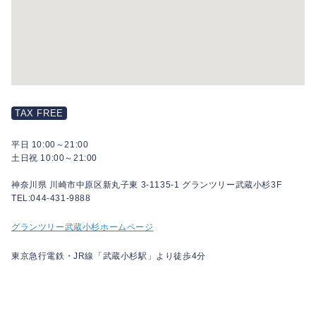
TAX FREE
平日 10:00～21:00
土日祝 10:00～21:00
神奈川県 川崎市中原区新丸子東 3-1135-1 グランツリー武蔵小杉3F
TEL:044-431-9888
グランツリー武蔵小杉ホームページ
東京急行電鉄・JR線「武蔵小杉駅」より徒歩4分