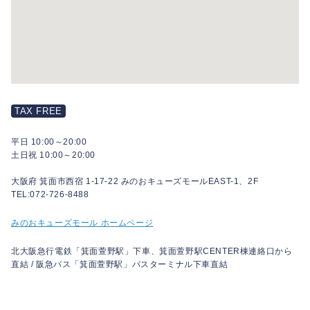
TAX FREE
平日 10:00～20:00
土日祝 10:00～20:00
大阪府 箕面市西宿 1-17-22 みのおキューズモールEAST-1、2F
TEL:072-726-8488
みのおキューズモール ホームページ
北大阪急行電鉄「箕面萱野駅」下車、箕面萱野駅CENTER棟連絡口から
直結 / 阪急バス「箕面萱野駅」バスターミナル下車直結