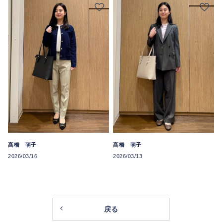
髙橋 萌子
髙橋 萌子
2026/03/16
2026/03/13
戻る