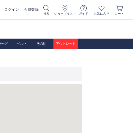
ログイン
会員登録
お気に入り
検索
ガイド
カート
ショップリスト
バッグ
ベルト
その他
アウトレット