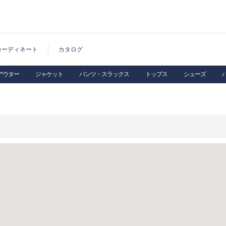
コーディネート
カタログ
アウター
ジャケット
パンツ・スラックス
トップス
シューズ