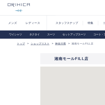
メンズ
レディース
スタッフスナップ
特集
ワイシャツ
ネクタイ
スーツ
セットアップスーツ
コート・
トップ
ショップリスト
神奈川県
湘南モールFILL店
湘南モールFILL店