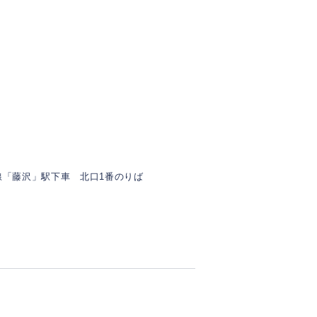
線「藤沢」駅下車 北口1番のりば