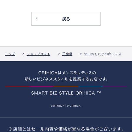
戻る
トップ
ショップリスト
千葉県
流山おおたかの森S.C.店
COPYRIGHT © ORIHICA.