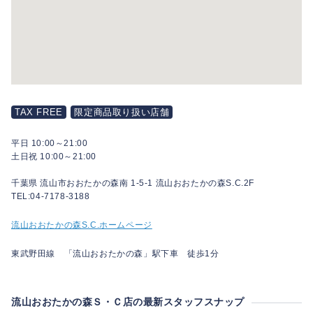
TAX FREE
限定商品取り扱い店舗
平日 10:00～21:00
土日祝 10:00～21:00
千葉県 流山市おおたかの森南 1-5-1 流山おおたかの森S.C.2F
TEL:04-7178-3188
流山おおたかの森S.C.ホームページ
東武野田線 「流山おおたかの森」駅下車 徒歩1分
流山おおたかの森Ｓ・Ｃ店の最新スタッフスナップ