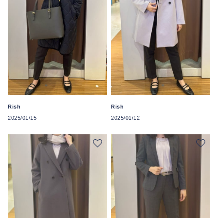
Rish
Rish
2025/01/15
2025/01/12