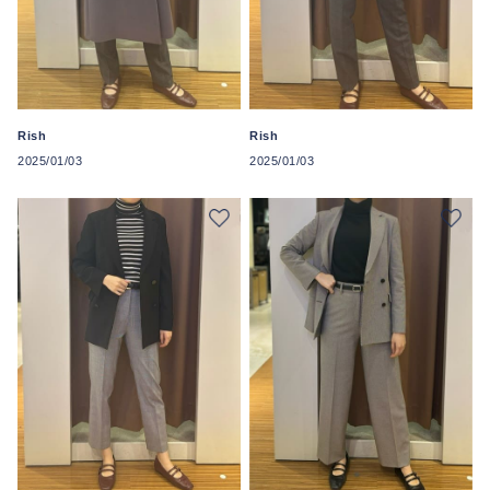
Rish
Rish
2025/01/03
2025/01/03