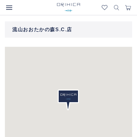
流山おおたかの森S.C.店