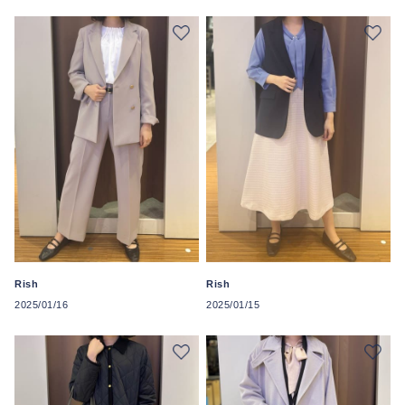
Rish
Rish
2025/01/16
2025/01/15