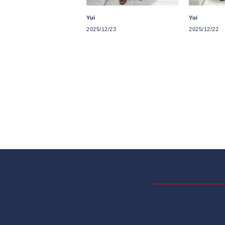
Yui
Yui
2025/12/22
2025/12/23