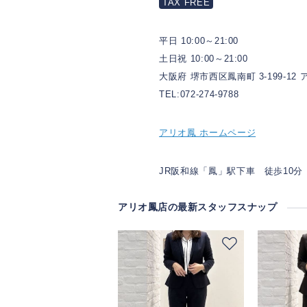
TAX FREE
平日 10:00～21:00
土日祝 10:00～21:00
大阪府 堺市西区鳳南町 3-199-1
TEL:072-274-9788
アリオ鳳 ホームページ
JR阪和線「鳳」駅下車 徒歩10分
アリオ鳳店の最新スタッフスナップ