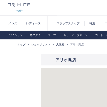
メンズ
レディース
スタッフスナップ
特集
ワイシャツ
ネクタイ
スーツ
セットアップスーツ
コート・
トップ
ショップリスト
大阪府
アリオ鳳店
アリオ鳳店