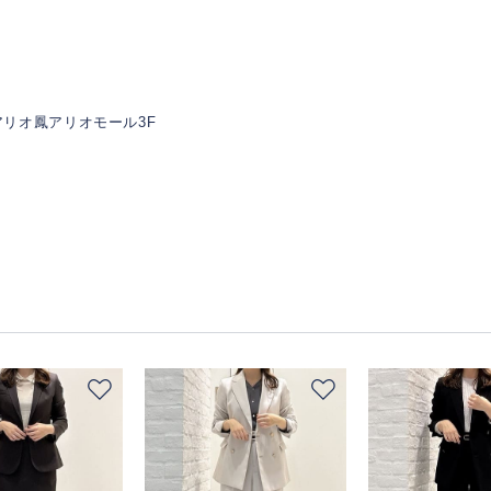
2 アリオ鳳アリオモール3F