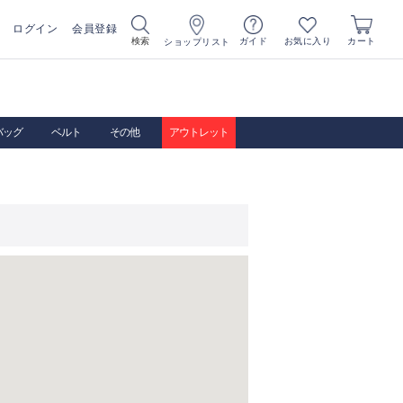
ログイン
会員登録
お気に入り
検索
ガイド
カート
ショップリスト
バッグ
ベルト
その他
アウトレット