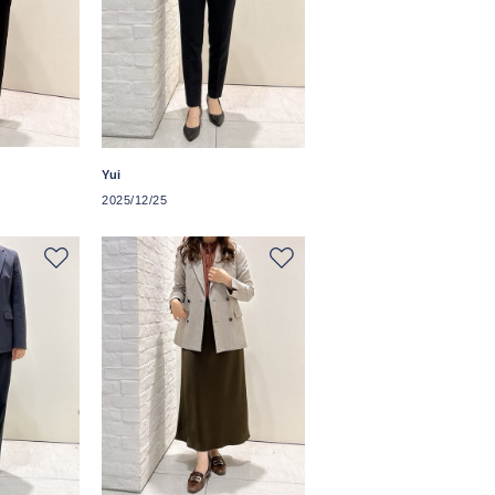
Yui
2025/12/25