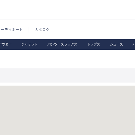
コーディネート
カタログ
アウター
ジャケット
パンツ・スラックス
トップス
シューズ