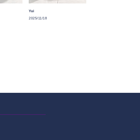
Yui
2025/11/18