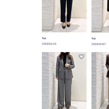
Yui
Yui
2026/01/10
2026/01/07