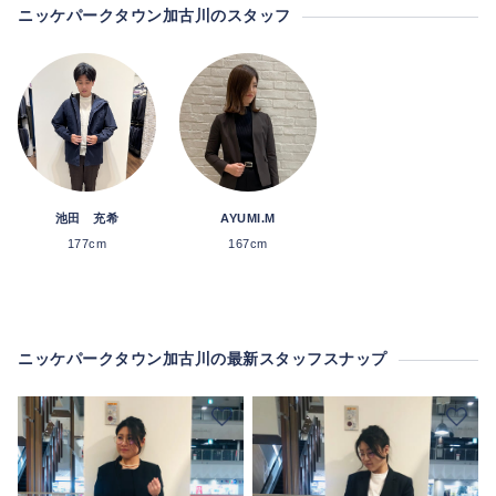
ニッケパークタウン加古川のスタッフ
池田 充希
AYUMI.M
177cm
167cm
ニッケパークタウン加古川の最新スタッフスナップ