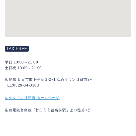
TAX FREE
平日 10:00～21:00
土日祝 10:00～21:00
広島県 廿日市市下平良 2-2ｰ1 ゆめタウン廿日市3F
TEL:0829-34-0388
ゆめタウン廿日市 ホームページ
広島電鉄宮島線「廿日市市役所前駅」より徒歩7分