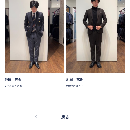
池田 充希
池田 充希
2023/01/10
2023/01/09
戻る