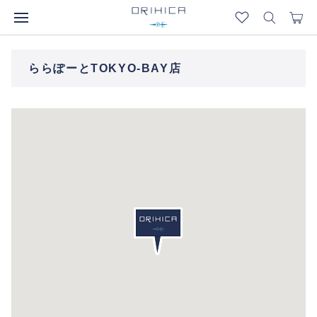
ららぽーとTOKYO-BAY店