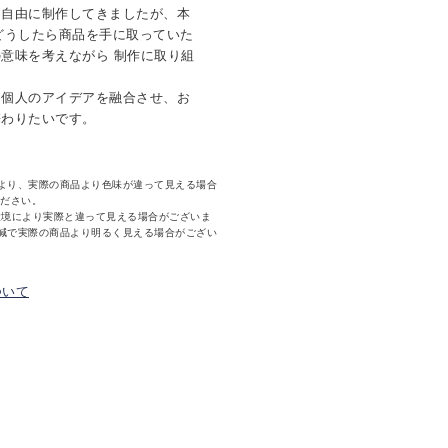
を自由に制作してきましたが、本
がどうしたら商品を手に取っていた
意味を考えながら 制作に取り組
と個人のアイデアを融合させ、お
携わりたいです。
より、実際の商品より色味が違って見える場合
ください。
環境により実際と違って見える場合がございま
減で実際の商品より明るく見える場合がござい
ついて