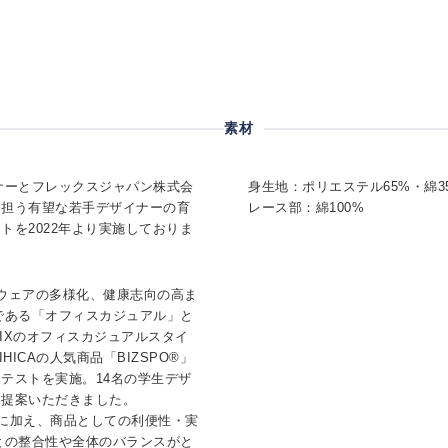
素材
イナーとフレックスジャパン株式会
身生地：ポリエステル65%・綿3
を担う有望な若手デザイナーの育
レース部：綿100%
トを2022年より実施しておりま
ウェアの多様化、健康志向の高ま
みである「オフィスカジュアル」と
IXのオフィスカジュアルスタイ
ICAの人気商品「BIZSPO®」
テストを実施。14名の学生デザ
を提案いただきました。
性に加え、商品としての利便性・実
トとの整合性や全体のバランスがと