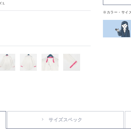
:L
※カラー・サイ
サイズスペック