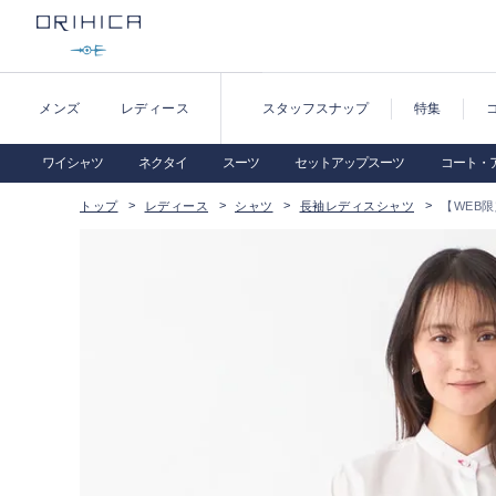
メンズ
レディース
スタッフスナップ
特集
ワイシャツ
ネクタイ
スーツ
セットアップスーツ
コート・
トップ
レディース
シャツ
長袖レディスシャツ
【WEB