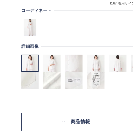
H167
着用サイズ
コーディネート
詳細画像
商品情報