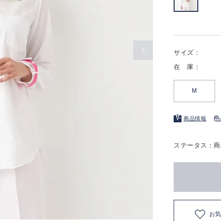
サイズ：
在 庫：
M
商品情報
ステータス：商
お