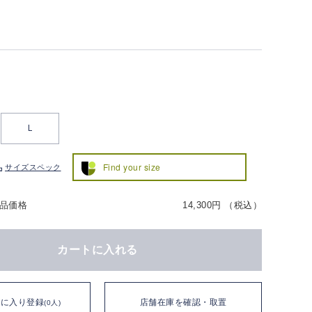
L
Find your size
サイズスペック
品価格
14,300円 （税込）
カートに入れる
気に入り登録
店舗在庫を確認・取置
(0人)