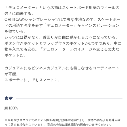
「デュロメーター」という名前はスケートボード用語のウィールの
強さに由来する。
ORIHICAのシャンブレーシャツは丈夫な生地なので、スケートボー
ドの用語で強度を表す「デュロメーター」からインスピレーション
を得ている。
シャツには襟がなく、首回りが自由に動かせるようになっている。
ボタン付きポケットとフラップ付きのポケットが1つずつあり、中に
物を入れても安心。「デュロメーター」のイメージを支える丈夫な
ポケットだ。
カジュアルにもビジネスカジュアルにも着こなせるコーディネート
が可能。
スポーティに、でもスマートに。
素材
綿100%
※屋外及びスタジオでのモデル撮影画像は照明の関係により、実際の商品より色味が違
って見える場合がございます。 商品の色味は単体撮影の画像をご参考ください。