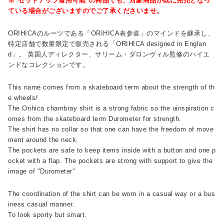
※"セットアップ着用可能"の商品でも、対象商品が既に完売となっ
ている場合がございますのでご了承くださいませ。
ORIHICAのルーツである「ORIHICA表参道」のマインドを継承し、
特定店舗で数量限定で販売される「ORIHICA designed in Englan
d」。 英国人ディレクター、サリーム・ダロンヴィル監修のハイエ
ンドなコレクションです。
This name comes from a skateboard term about the strength of th
e wheels/
The Orihica chambray shirt is a strong fabric so the uinspiration c
omes from the skateboard term Durometer for strength.
The shirt has no collar so that one can have the freedom of move
ment around the neck.
The pockets are safe to keep items inside with a button and one p
ocket with a flap. The pockets are strong with support to give the
image of "Durometer"
The coordination of the shirt can be worn in a casual way or a bus
iness casual manner.
To look sporty but smart.