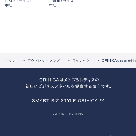
178cm / サイズ L
178cm / サイズ L
本社
本社
トップ
アウトレット メンズ
ワイシャツ
ORIHICA designed in
COPYRIGHT © ORIHICA.