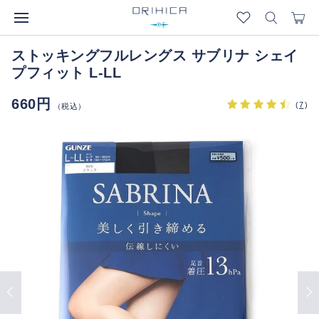
ストッキングフルレングス サブリナ シェイ
プフィット L-LL
660円
(
7
)
（税込）