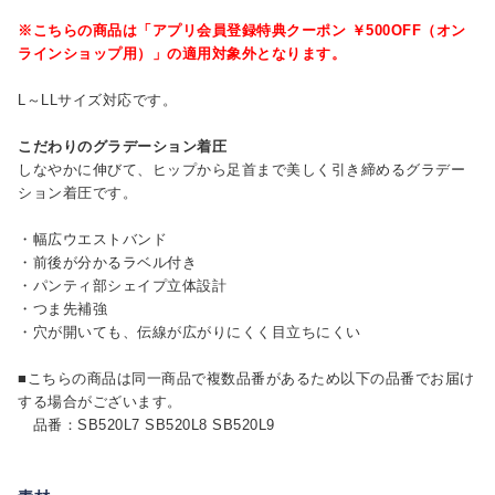
※こちらの商品は「アプリ会員登録特典クーポン ￥500OFF（オン
ラインショップ用）」の適用対象外となります。
L～LLサイズ対応です。
こだわりのグラデーション着圧
しなやかに伸びて、ヒップから足首まで美しく引き締めるグラデー
ション着圧です。
・幅広ウエストバンド
・前後が分かるラベル付き
・パンティ部シェイプ立体設計
・つま先補強
・穴が開いても、伝線が広がりにくく目立ちにくい
■こちらの商品は同一商品で複数品番があるため以下の品番でお届け
する場合がございます。
品番：SB520L7 SB520L8 SB520L9