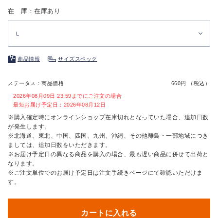
在 庫：在庫あり
L
商品情報
サイズスペック
ステータス：商品価格
660円 （税込）
2026年08月09日 23:59までにご注文の場合
最短お届け予定日：2026年08月12日
※購入確定時にオンラインショップ在庫切れとなっていた場合、追加日数
が発生します。
※北海道、東北、中国、四国、九州、沖縄、その他離島・一部地域につき
ましては、追加日数をいただきます。
※お届け予定日の異なる商品を購入の場合、最も遅い商品に併せて出荷と
なります。
※ご注文単位でのお届け予定日は注文手続きページにて確認いただけま
す。
カートに入れる