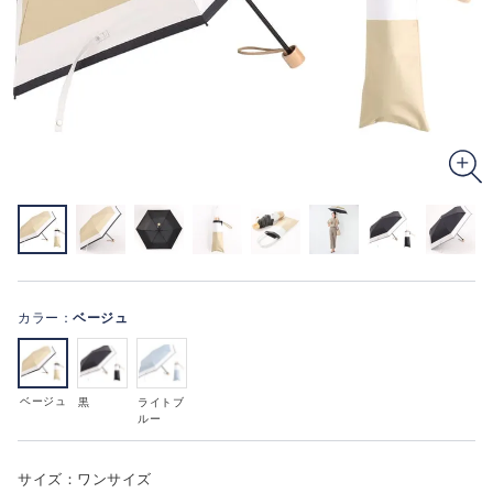
カラー：
ベージュ
ベージュ
黒
ライトブ
ルー
サイズ：ワンサイズ