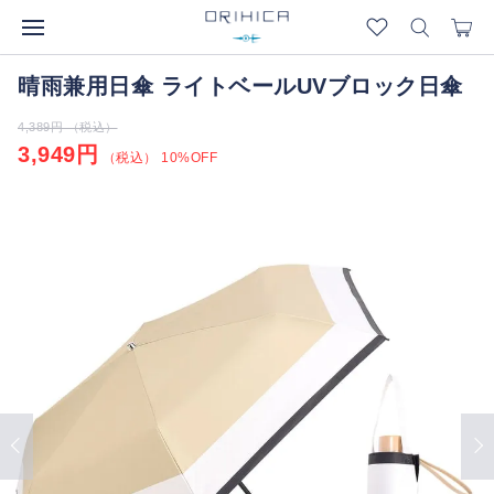
晴雨兼用日傘 ライトベールUVブロック日傘
4,389円 （税込）
3,949円
（税込） 10%OFF