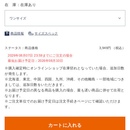
在 庫：在庫あり
ワンサイズ
商品情報
サイズスペック
ステータス：商品価格
3,949円 （税込）
2026年08月07日 23:59までにご注文の場合
最短お届け予定日：2026年08月10日
※購入確定時にオンラインショップ在庫切れとなっていた場合、追加日数
が発生します。
※北海道、東北、中国、四国、九州、沖縄、その他離島・一部地域につき
ましては、追加日数をいただきます。
※お届け予定日の異なる商品を購入の場合、最も遅い商品に併せて出荷と
なります。
※ご注文単位でのお届け予定日は注文手続きページにて確認いただけま
す。
カートに入れる