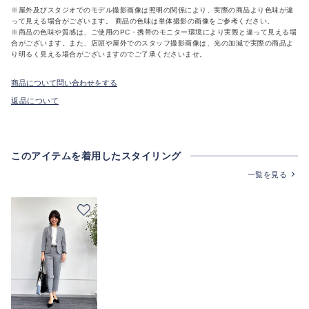
※屋外及びスタジオでのモデル撮影画像は照明の関係により、実際の商品より色味が違
って見える場合がございます。 商品の色味は単体撮影の画像をご参考ください。
※商品の色味や質感は、ご使用のPC・携帯のモニター環境により実際と違って見える場
合がございます。また、店頭や屋外でのスタッフ撮影画像は、光の加減で実際の商品よ
り明るく見える場合がございますのでご了承くださいませ。
商品について問い合わせをする
返品について
このアイテムを着用したスタイリング
一覧を見る