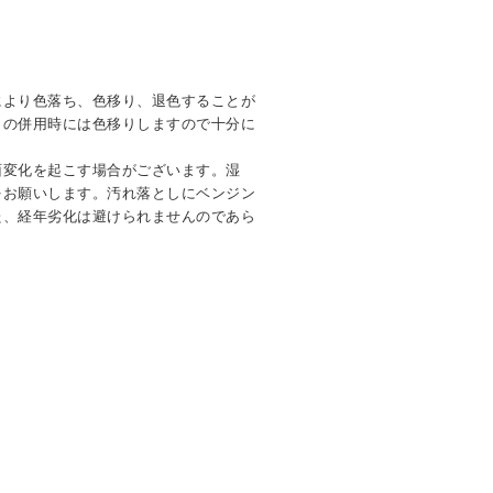
により色落ち、色移り、退色することが
との併用時には色移りしますので十分に
面変化を起こす場合がございます。湿
をお願いします。汚れ落としにベンジン
た、経年劣化は避けられませんのであら