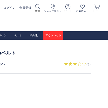
ログイン
会員登録
お気に入り
検索
ガイド
カート
ショップリスト
バッグ
ベルト
その他
アウトレット
mベルト
税込）
(
4
)