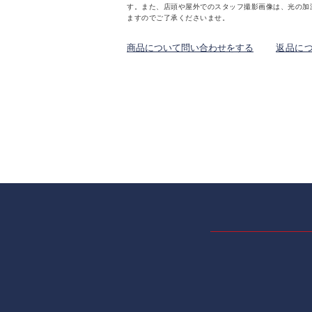
す。また、店頭や屋外でのスタッフ撮影画像は、光の加
ますのでご了承くださいませ。
商品について問い合わせをする
返品に