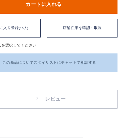
カートに入れる
に入り登録
店舗在庫を確認・取置
(15人)
ズを選択してください
この商品についてスタイリストにチャットで相談する
レビュー