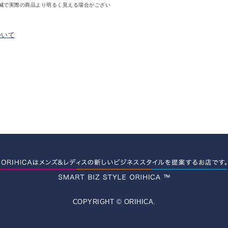
減で実際の商品より明るく見える場合がござい
ついて
COPYRIGHT © ORIHICA.