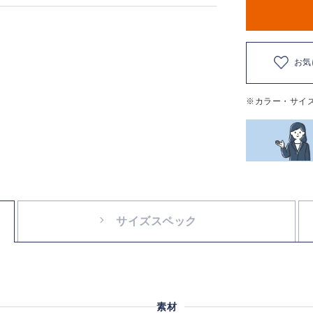
お気
※カラー・サイ
サイズスペック
素材