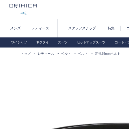
メンズ
レディース
スタッフスナップ
特集
ワイシャツ
ネクタイ
スーツ
セットアップスーツ
コート・
トップ
レディース
ベルト
ベルト
定番25mmベルト