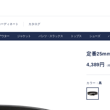
コーディネート
カタログ
アウター
ジャケット
パンツ・スラックス
トップス
シューズ
定番25m
4,389円
（
カラー：
黒