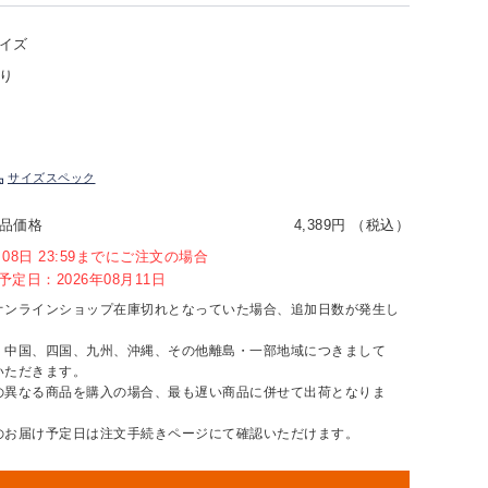
イズ
り
サイズスペック
品価格
4,389円 （税込）
8月08日 23:59までにご注文の場合
定日：2026年08月11日
オンラインショップ在庫切れとなっていた場合、追加日数が発生し
、中国、四国、九州、沖縄、その他離島・一部地域につきまして
いただきます。
の異なる商品を購入の場合、最も遅い商品に併せて出荷となりま
のお届け予定日は注文手続きページにて確認いただけます。