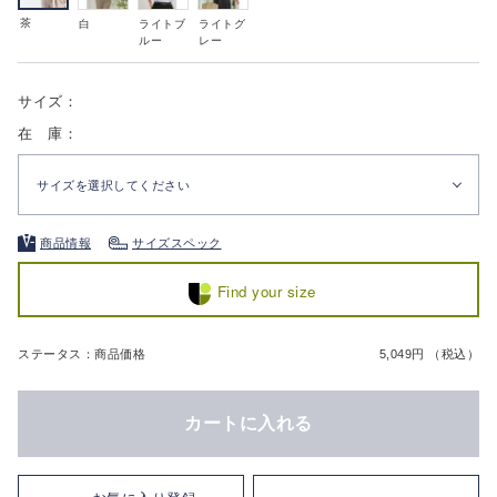
茶
白
ライトブ
ライトグ
ルー
レー
サイズ：
在 庫：
サイズを選択してください
商品情報
サイズスペック
Find your size
ステータス：商品価格
5,049円 （税込）
カートに入れる