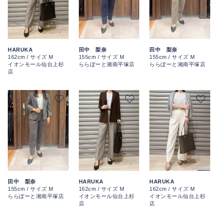
HARUKA
田中 梨奈
田中 梨奈
162cm / サイズ M
155cm / サイズ M
155cm / サイズ M
イオンモール仙台上杉
ららぽーと湘南平塚店
ららぽーと湘南平塚店
店
田中 梨奈
HARUKA
HARUKA
155cm / サイズ M
162cm / サイズ M
162cm / サイズ M
ららぽーと湘南平塚店
イオンモール仙台上杉
イオンモール仙台上杉
店
店