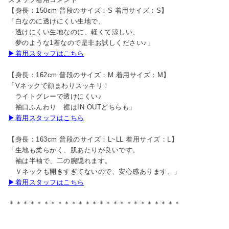
【身長：150cm 普段のサイズ：S 着用サイズ：S】
「白なのに透けにくい生地で、
透けにくい生地なのに、軽くて涼しい、
夢のような1着なので是非お試しください♪」
▶着用スタッフはこちら
【身長：162cm 普段のサイズ：M 着用サイズ：M】
「Vネックで顔まわりスッキリ！
ライトグレーで透けにくい♪
袖口ふんわり 裾はIN OUTどちらも」
▶着用スタッフはこちら
【身長：163cm 普段のサイズ：L~LL 着用サイズ：L】
「生地も柔らかく、肌あたりが良いです。
袖は半袖で、二の腕隠れます。
Ｖネックも開きすぎてないので、安心感あります。」
▶着用スタッフはこちら
＊＊＊＊＊＊＊＊＊＊＊＊＊＊＊＊＊＊＊＊＊＊＊＊＊