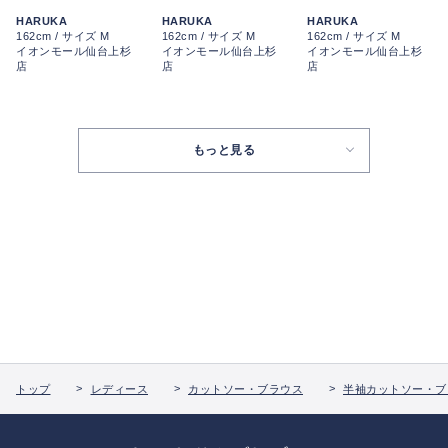
HARUKA
HARUKA
HARUKA
162cm / サイズ M
162cm / サイズ M
162cm / サイズ M
イオンモール仙台上杉
イオンモール仙台上杉
イオンモール仙台上杉
店
店
店
もっと見る
トップ
レディース
カットソー・ブラウス
半袖カットソー・ブ