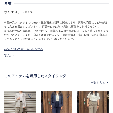
素材
ポリエステル100%
※屋外及びスタジオでのモデル撮影画像は照明の関係により、実際の商品より色味が違
って見える場合がございます。 商品の色味は単体撮影の画像をご参考ください。
※商品の色味や質感は、ご使用のPC・携帯のモニター環境により実際と違って見える場
合がございます。また、店頭や屋外でのスタッフ撮影画像は、光の加減で実際の商品よ
り明るく見える場合がございますのでご了承くださいませ。
商品について問い合わせをする
返品について
このアイテムを着用したスタイリング
一覧を見る