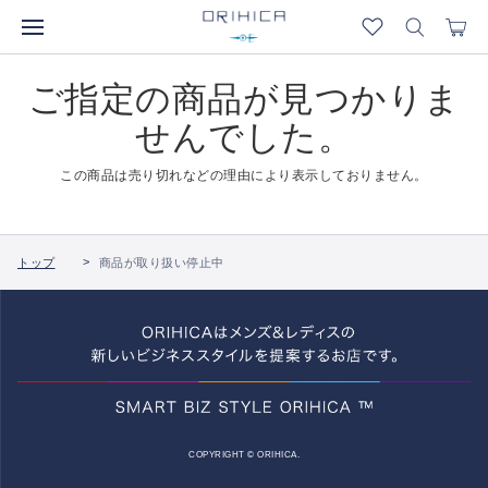
ご指定の商品が見つかりま
せんでした。
この商品は売り切れなどの理由により表示しておりません。
トップ
商品が取り扱い停止中
COPYRIGHT © ORIHICA.