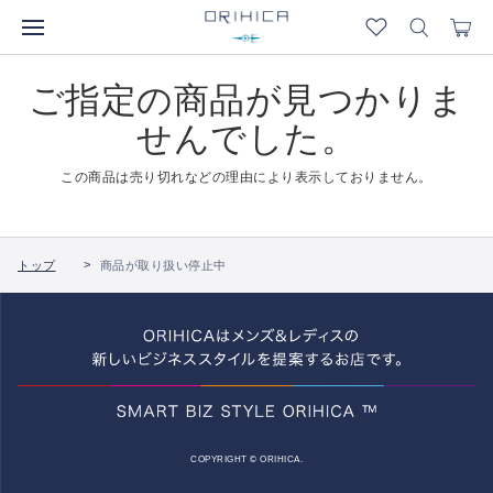
ご指定の商品が見つかりま
せんでした。
この商品は売り切れなどの理由により表示しておりません。
トップ
商品が取り扱い停止中
COPYRIGHT © ORIHICA.