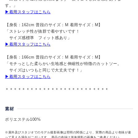
す。」
▶着用スタッフはこちら
【身長：162cm 普段のサイズ：M 着用サイズ：M】
「ストレッチ性が抜群で着やすいです！
サイズ感標準 フィット感あり」
▶着用スタッフはこちら
【身長：166cm 普段のサイズ：M 着用サイズ：M】
「モチっとした柔らかい生地感と伸縮性が特徴のカットソー。
サイズはいつもと同じで大丈夫です！」
▶着用スタッフはこちら
＊＊＊＊＊＊＊＊＊＊＊＊＊＊＊＊＊＊＊＊＊＊＊＊＊
素材
ポリエステル100%
※屋外及びスタジオでのモデル撮影画像は照明の関係により、実際の商品より色味が違
って見える場合がございます。 商品の色味は単体撮影の画像をご参考ください。