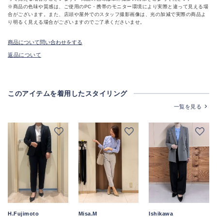
※商品の色味や質感は、ご使用のPC・携帯のモニター環境により実際と違って見える場
合がございます。また、店頭や屋外でのスタッフ撮影画像は、光の加減で実際の商品よ
り明るく見える場合がございますのでご了承くださいませ。
商品について問い合わせをする
返品について
このアイテムを着用したスタイリング
一覧を見る
H.Fujimoto
Misa.M
Ishikawa