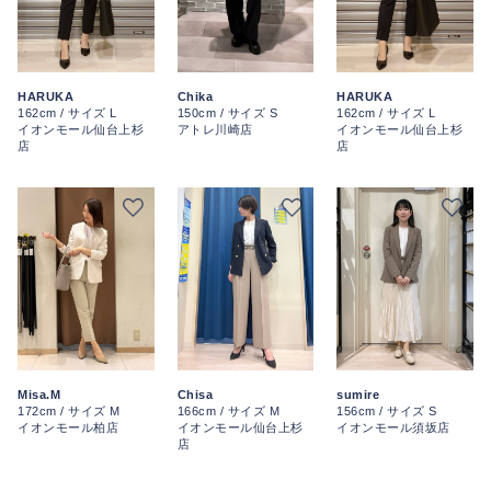
HARUKA
Chika
HARUKA
162cm / サイズ L
150cm / サイズ S
162cm / サイズ L
イオンモール仙台上杉
アトレ川崎店
イオンモール仙台上杉
店
店
Misa.M
Chisa
sumire
172cm / サイズ M
166cm / サイズ M
156cm / サイズ S
イオンモール柏店
イオンモール仙台上杉
イオンモール須坂店
店