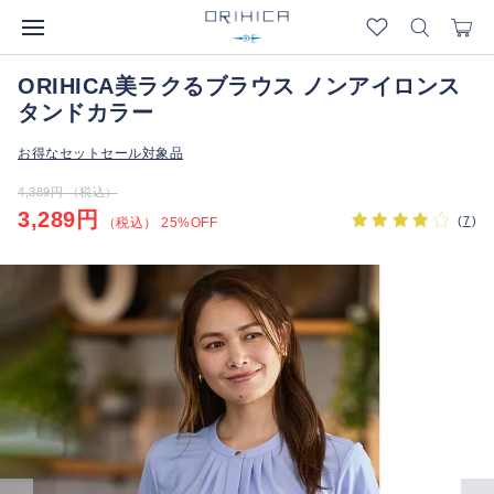
ORIHICA美ラクるブラウス ノンアイロンス
タンドカラー
お得なセットセール対象品
4,389円 （税込）
3,289円
(
7
)
（税込） 25%OFF