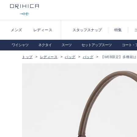
メンズ
レディース
スタッフスナップ
特集
ワイシャツ
ネクタイ
スーツ
セットアップスーツ
コート・
トップ
レディース
バッグ
バッグ
【WEB限定】多機能は