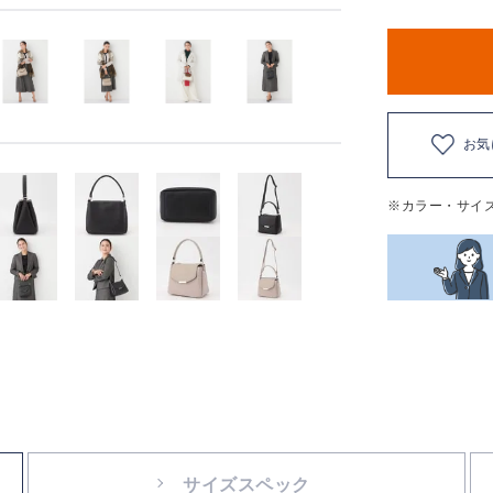
お気
※カラー・サイ
サイズスペック