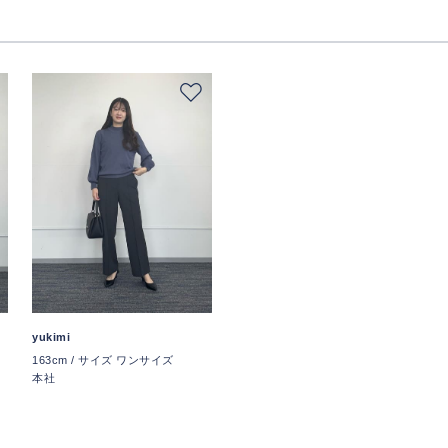
yukimi
163cm / サイズ ワンサイズ
本社