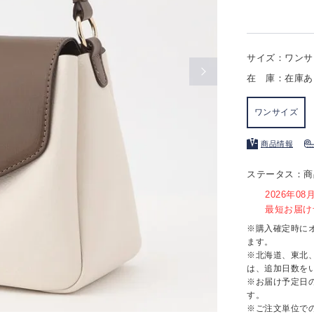
サイズ：ワンサ
在 庫：在庫あ
ワンサイズ
商品情報
ステータス：商
2026年0
最短お届け予
※購入確定時に
ます。
※北海道、東北
は、追加日数を
※お届け予定日
す。
※ご注文単位で