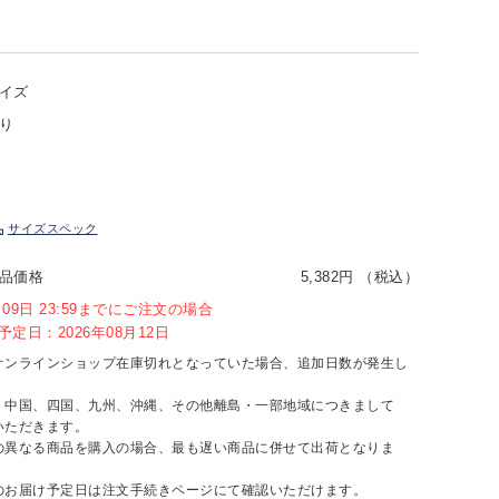
イズ
り
サイズスペック
品価格
5,382円 （税込）
8月09日 23:59までにご注文の場合
定日：2026年08月12日
オンラインショップ在庫切れとなっていた場合、追加日数が発生し
、中国、四国、九州、沖縄、その他離島・一部地域につきまして
いただきます。
の異なる商品を購入の場合、最も遅い商品に併せて出荷となりま
のお届け予定日は注文手続きページにて確認いただけます。