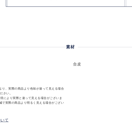
素材
合皮
より、実際の商品より色味が違って見える場合
ください。
環境により実際と違って見える場合がございま
減で実際の商品より明るく見える場合がござい
ついて