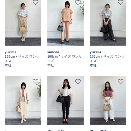
kaneda
yukimi
yukimi
168cm / サイズ ワンサ
163cm / サイズ ワンサ
163cm / サイズ ワンサ
イズ
イズ
イズ
本社
本社
本社