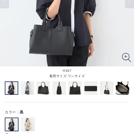
H167
着用サイズ:ワンサイズ
カラー：
黒