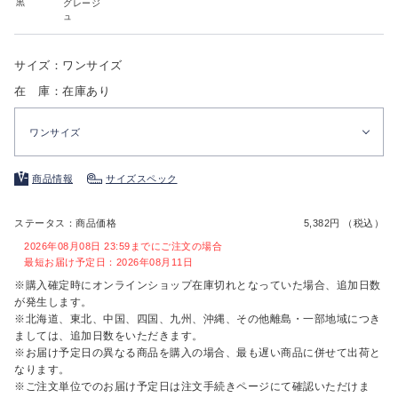
黒
グレージ
ュ
サイズ：ワンサイズ
在 庫：在庫あり
ワンサイズ
商品情報
サイズスペック
ステータス：商品価格
5,382円 （税込）
2026年08月08日 23:59までにご注文の場合
最短お届け予定日：2026年08月11日
※購入確定時にオンラインショップ在庫切れとなっていた場合、追加日数
が発生します。
※北海道、東北、中国、四国、九州、沖縄、その他離島・一部地域につき
ましては、追加日数をいただきます。
※お届け予定日の異なる商品を購入の場合、最も遅い商品に併せて出荷と
なります。
※ご注文単位でのお届け予定日は注文手続きページにて確認いただけま