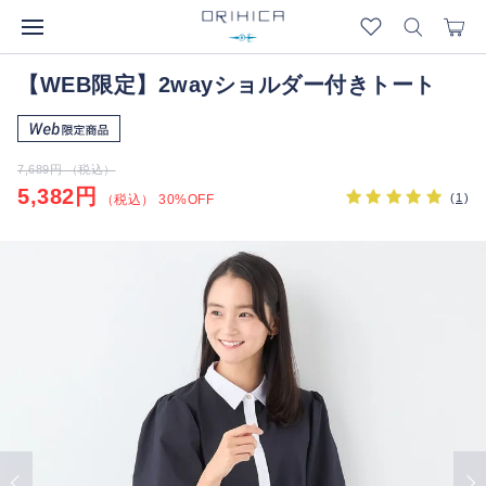
【WEB限定】2wayショルダー付きトート
7,689円 （税込）
5,382円
(
1
)
（税込） 30%OFF