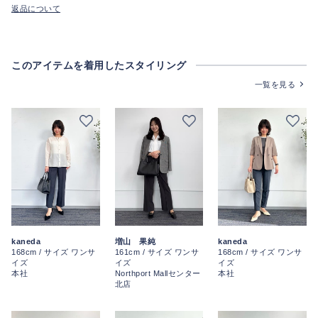
返品について
このアイテムを着用したスタイリング
一覧を見る
増山 果純
kaneda
kaneda
161cm / サイズ ワンサ
168cm / サイズ ワンサ
168cm / サイズ ワンサ
イズ
イズ
イズ
Northport Mallセンター
本社
本社
北店