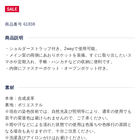
商品番号 61838
商品説明
・ショルダーストラップ付き。2wayで使用可能。
・メイン室の両側にあおりポケットを装備。すぐに取り出したいス
マホや定期入れ、手帳・ハンカチなどの収納に便利です。
・内側にファスナーポケット・オープンポケット付き。
素材
本体：合成皮革
裏地：ポリエステル
※現在の染色技術では、自然光及び照明等により、通常の使用でも
若干の変退色は避けられませんので、ご了承ください。
※雨や汗などによる濡れた状態での使用は色落ちや色移行の原因と
なる場合もありますので、十分ご注意ください。
※洗濯及びアイロンがけはお避けください。