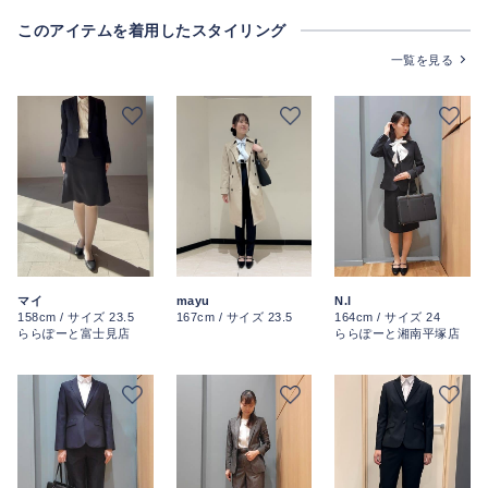
このアイテムを着用したスタイリング
一覧を見る
マイ
N.I
mayu
158cm / サイズ 23.5
164cm / サイズ 24
167cm / サイズ 23.5
ららぽーと富士見店
ららぽーと湘南平塚店