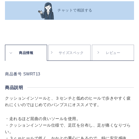
チャットで相談する
商品情報
サイズスペック
レビュー
商品番号 SWRT13
商品説明
クッションインソールと、３センチと低めのヒールで歩きやすく疲
れにくいのではじめてのパンプスにオススメです。
・走れるほど屈曲の良いソールを使用。
・クッションインソール仕様で、足圧を分布し、足が痛くなりづら
い。
・３ｃｍヒールで低く、かかとの重心にあるので、特に安定感抜