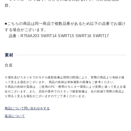
群。
■こちらの商品は同一商品で複数品番があるため以下の品番でお届け
する場合がございます。
品番：R756A203 SWRT14 SWRT15 SWRT16 SWRT17
素材
合皮
※屋外及びスタジオでのモデル撮影画像は照明の関係により、実際の商品より色味が違
って見える場合がございます。 商品の色味は単体撮影の画像をご参考ください。
※商品の色味や質感は、ご使用のPC・携帯のモニター環境により実際と違って見える場
合がございます。また、店頭や屋外でのスタッフ撮影画像は、光の加減で実際の商品よ
り明るく見える場合がございますのでご了承くださいませ。
商品について問い合わせをする
返品について