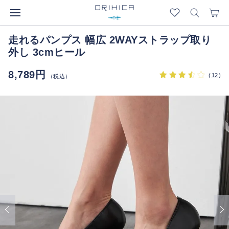
走れるパンプス 幅広 2WAYストラップ取り
外し 3cmヒール
8,789円
(
12
)
（税込）