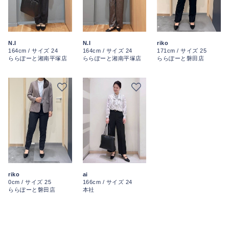
N.I
riko
N.I
164cm / サイズ 24
171cm / サイズ 25
164cm / サイズ 24
ららぽーと湘南平塚店
ららぽーと磐田店
ららぽーと湘南平塚店
riko
ai
0cm / サイズ 25
166cm / サイズ 24
ららぽーと磐田店
本社