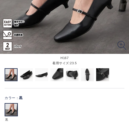
H167
着用サイズ:23.5
カラー：
黒
黒