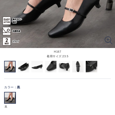
H167
着用サイズ:23.5
カラー：
黒
黒