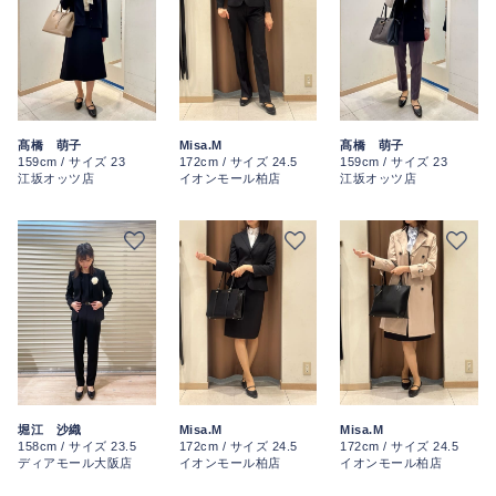
髙橋 萌子
Misa.M
髙橋 萌子
159cm / サイズ 23
172cm / サイズ 24.5
159cm / サイズ 23
江坂オッツ店
イオンモール柏店
江坂オッツ店
堀江 沙織
Misa.M
Misa.M
158cm / サイズ 23.5
172cm / サイズ 24.5
172cm / サイズ 24.5
ディアモール大阪店
イオンモール柏店
イオンモール柏店