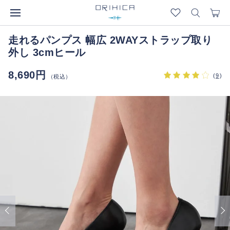
走れるパンプス 幅広 2WAYストラップ取り
外し 3cmヒール
8,690円
(
9
)
（税込）