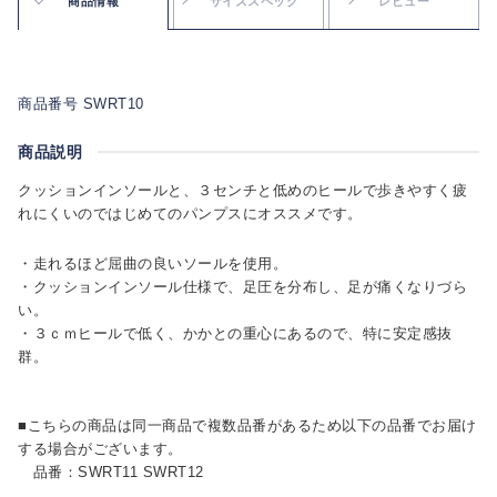
商品情報
サイズスペック
レビュー
商品番号 SWRT10
商品説明
クッションインソールと、３センチと低めのヒールで歩きやすく疲
れにくいのではじめてのパンプスにオススメです。
・走れるほど屈曲の良いソールを使用。
・クッションインソール仕様で、足圧を分布し、足が痛くなりづら
い。
・３ｃｍヒールで低く、かかとの重心にあるので、特に安定感抜
群。
■こちらの商品は同一商品で複数品番があるため以下の品番でお届け
する場合がございます。
品番：SWRT11 SWRT12