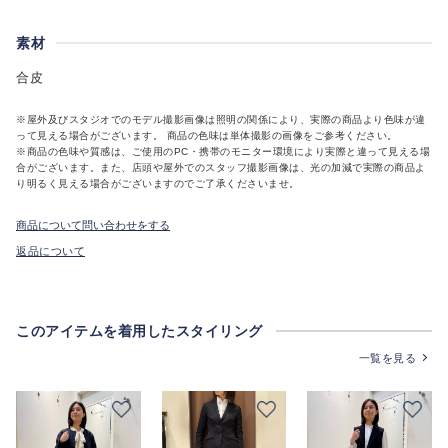
素材
合皮
※屋外及びスタジオでのモデル撮影画像は照明の関係により、実際の商品より色味が違
って見える場合がございます。 商品の色味は単体撮影の画像をご参考ください。
※商品の色味や質感は、ご使用のPC・携帯のモニター環境により実際と違って見える場
合がございます。また、店頭や屋外でのスタッフ撮影画像は、光の加減で実際の商品よ
り明るく見える場合がございますのでご了承くださいませ。
商品について問い合わせをする
返品について
このアイテムを着用したスタイリング
一覧を見る