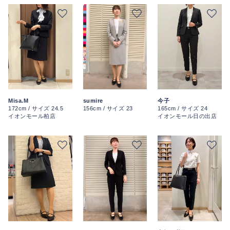
今子
Misa.M
sumire
165cm / サイズ 24
172cm / サイズ 24.5
156cm / サイズ 23
イオンモール日の出店
イオンモール柏店