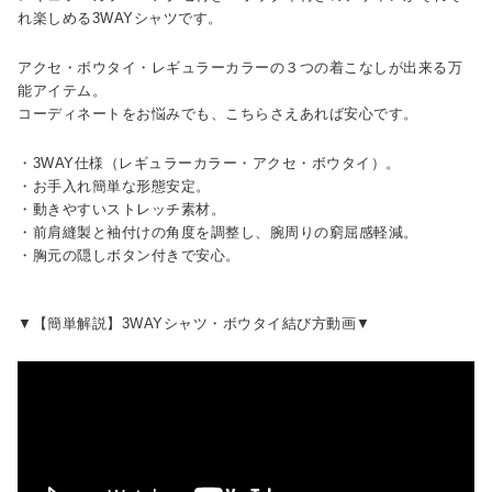
れ楽しめる3WAYシャツです。
アクセ・ボウタイ・レギュラーカラーの３つの着こなしが出来る万
能アイテム。
コーディネートをお悩みでも、こちらさえあれば安心です。
・3WAY仕様（レギュラーカラー・アクセ・ボウタイ）。
・お手入れ簡単な形態安定。
・動きやすいストレッチ素材。
・前肩縫製と袖付けの角度を調整し、腕周りの窮屈感軽減。
・胸元の隠しボタン付きで安心。
▼【簡単解説】3WAYシャツ・ボウタイ結び方動画▼