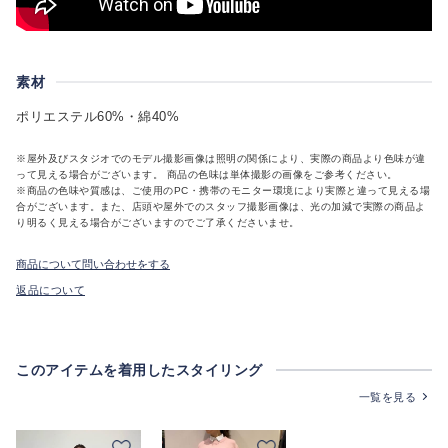
素材
ポリエステル60%・綿40%
※屋外及びスタジオでのモデル撮影画像は照明の関係により、実際の商品より色味が違
って見える場合がございます。 商品の色味は単体撮影の画像をご参考ください。
※商品の色味や質感は、ご使用のPC・携帯のモニター環境により実際と違って見える場
合がございます。また、店頭や屋外でのスタッフ撮影画像は、光の加減で実際の商品よ
り明るく見える場合がございますのでご了承くださいませ。
商品について問い合わせをする
返品について
このアイテムを着用したスタイリング
一覧を見る