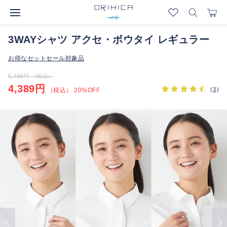
3WAYシャツ アクセ・ボウタイ レギュラー
お得なセットセール対象品
5,489円 （税込）
4,389円
(
3
)
（税込） 20%OFF