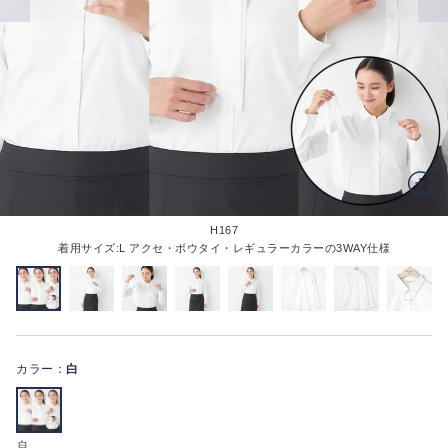
H167
着用サイズ:L アクセ・ボウタイ・レギュラーカラーの3WAY仕様
カラー：
白
白