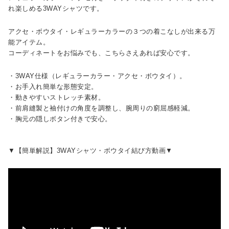
れ楽しめる3WAYシャツです。
アクセ・ボウタイ・レギュラーカラーの３つの着こなしが出来る万
能アイテム。
コーディネートをお悩みでも、こちらさえあれば安心です。
・3WAY仕様（レギュラーカラー・アクセ・ボウタイ）。
・お手入れ簡単な形態安定。
・動きやすいストレッチ素材。
・前肩縫製と袖付けの角度を調整し、腕周りの窮屈感軽減。
・胸元の隠しボタン付きで安心。
▼【簡単解説】3WAYシャツ・ボウタイ結び方動画▼