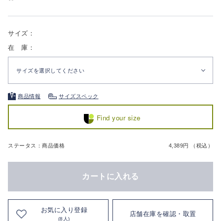
サイズ：
在 庫：
サイズを選択してください
商品情報
サイズスペック
Find your size
ステータス：商品価格
4,389円 （税込）
カートに入れる
お気に入り登録
店舗在庫を確認・取置
(8人)